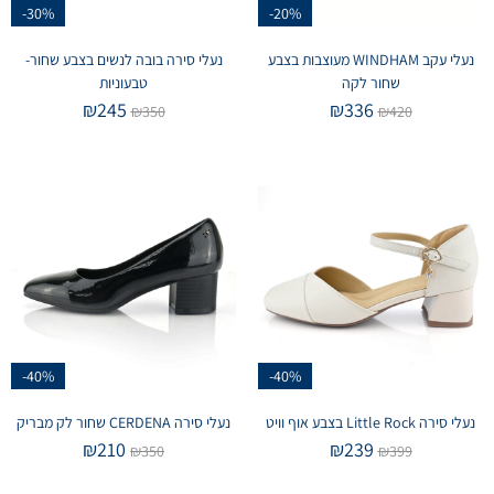
-30%
-20%
נעלי עקב WINDHAM מעוצבות בצבע
נעלי סירה בובה לנשים בצבע שחור-
שחור לקה
טבעוניות
₪
245
₪
336
₪
350
₪
420
-40%
-40%
נעלי סירה Little Rock בצבע אוף וויט
נעלי סירה CERDENA שחור לק מבריק
₪
210
₪
239
₪
350
₪
399