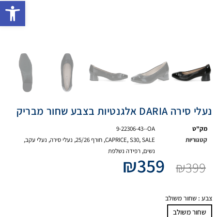
פתח 
נעלי סירה DARIA אלגנטיות בצבע שחור מבריק
מק"ט
9-22306-43--OA
קטגוריות
SALE
,
S30
,
CAPRICE
,
חורף 25/26
,
נעלי סירה
,
נעלי עקב
,
נשים
,
רפידה נשלפת
₪
359
₪
399
צבע
: שחור משולב
שחור משולב