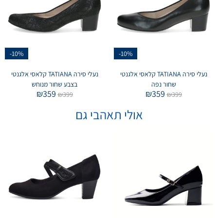
-10%
-10%
נעלי סירה TATIANA קלאסי אלגנטי
נעלי סירה TATIANA קלאסי אלגנטי
שחור נפה
בצבע שחור מנוחש
₪
359
₪
359
₪
399
₪
399
אולי תאהבי גם