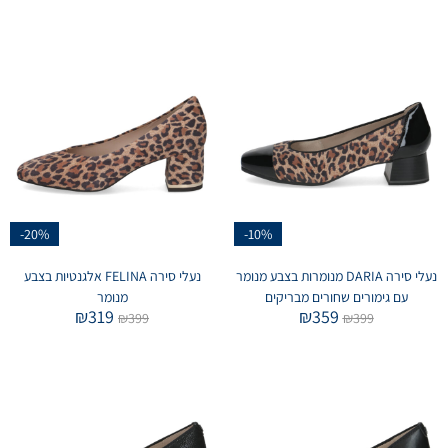
-20%
-10%
נעלי סירה DARIA מנומרות בצבע מנומר
נעלי סירה FELINA אלגנטיות בצבע
עם גימורים שחורים מבריקים
מנומר
₪
319
₪
359
₪
399
₪
399