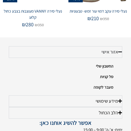
נעלי סירה עקב דמוי עור זמש- טבעוניות
נעלי סירה VANNY מעוצבות בצבע כחול
קלוע
₪
210
₪
350
₪
280
₪
350
אזור אישי
החשבון שלי
סל קניות
מעבר לקופה
מידע שימושי
הלב הכחול
אפשר להשיג אותנו כאן:
ימים: א'-ה' 9:00 – 15:00