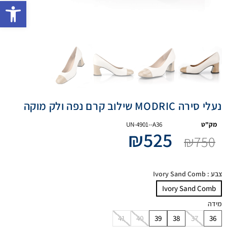
פתח 
נעלי סירה MODRIC שילוב קרם נפה ולק מוקה
מק"ט
UN-4901--A36
₪
525
₪
750
צבע
: Ivory Sand Comb
Ivory Sand Comb
מידה
41
40
39
38
37
36