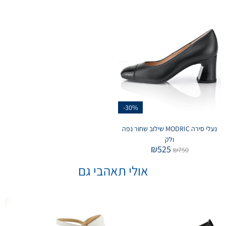
-30%
נעלי סירה MODRIC שילוב שחור נפה
ולק
₪
525
₪
750
אולי תאהבי גם