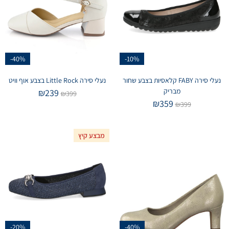
-40%
-10%
נעלי סירה FABY קלאסיות בצבע שחור
נעלי סירה Little Rock בצבע אוף וויט
מבריק
₪
239
₪
399
₪
359
₪
399
מבצע קיץ
-20%
-40%