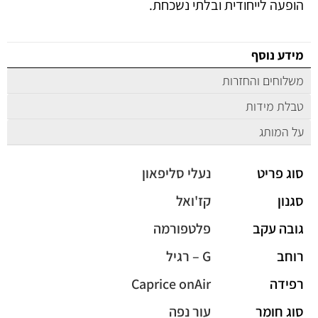
הופעה לייחודית ובלתי נשכחת.
מידע נוסף
משלוחים והחזרות
טבלת מידות
על המותג
סוג פריט
נעלי סליפאון
סגנון
קז'ואל
גובה עקב
פלטפורמה
רוחב
G – רגיל
רפידה
Caprice onAir
סוג חומר
עור נפה