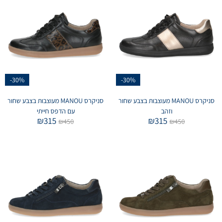
-30%
-30%
סניקרס MANOU מעוצבות בצבע שחור
סניקרס MANOU מעוצבות בצבע שחור
וזהב
עם הדפס חייתי
₪
315
₪
315
₪
450
₪
450