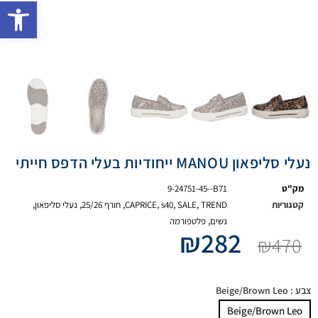
פתח 
נעלי סליפאון MANOU ייחודיות בעלי הדפס חייתי
מק"ט
9-24751-45--B71
קטגוריות
TREND
,
SALE
,
s40
,
CAPRICE
,
חורף 25/26
,
נעלי סליפאון
,
נשים
,
פלטפורמה
₪
282
₪
470
צבע
: Beige/Brown Leo
Beige/Brown Leo