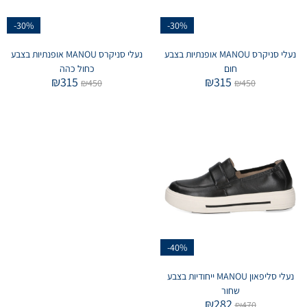
-30%
-30%
נעלי סניקרס MANOU אופנתיות בצבע
נעלי סניקרס MANOU אופנתיות בצבע
חום
כחול כהה
₪
315
₪
315
₪
450
₪
450
-40%
נעלי סליפאון MANOU ייחודיות בצבע
שחור
₪
282
₪
470