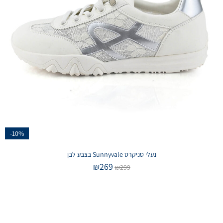
-10%
נעלי סניקרס Sunnyvale בצבע לבן
₪
269
₪
299