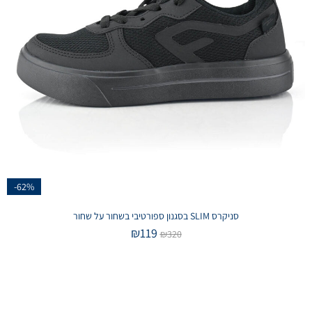
-62%
סניקרס SLIM בסגנון ספורטיבי בשחור על שחור
₪
119
₪
320