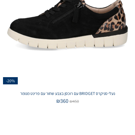
-20%
נעלי סניקרס BRIDGET עם רוכסן בצבע שחור עם פרינט מנומר
₪
360
₪
450