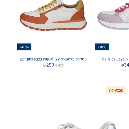
-40%
-30%
ות בצבע לבן מולטי
סניקרס פלטפורמה צ`אנקיות בצבע כתום לבן
₪
299
₪
3
₪
499
מבצע קיץ