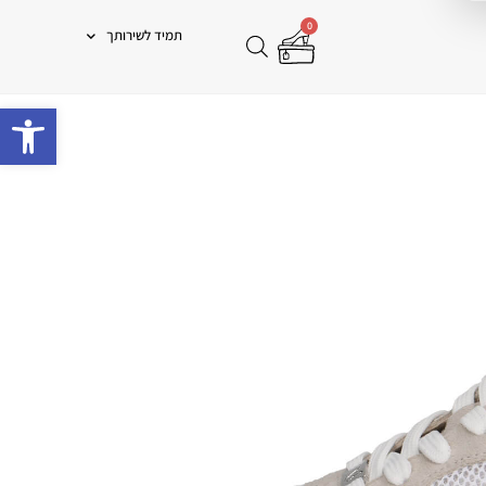
0
תמיד לשירותך
פתח 