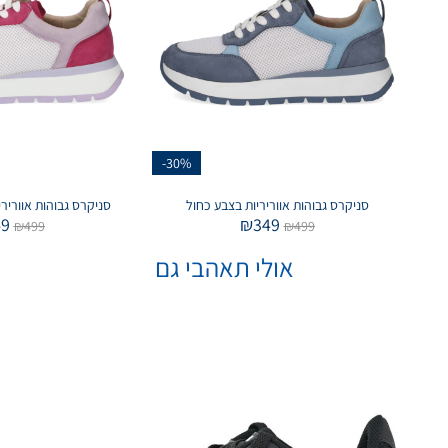
-30%
סניקרס גבוהות אווריריות בצבע כחול
סניקרס גבוהות אוורירי
49
₪
349
₪
499
₪
499
אולי תאהבי גם