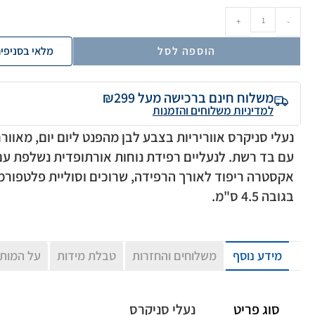
+
-
הוספה לסל
מלאי בסניפי
משלוח חינם ברכישה מעל ₪299
למדיניות משלוחים והזמנות
נעלי סניקרס אווריריות בצבע לבן מהפנט ליום יום, מאוור
עם בד רשת. לנעליים רפידת נוחות אורתופדית נשלפת עם
אקסטרה ריפוד לאורך הרפידה, שרוכים וסוליית פלטפורמ
בגובה 4.5 ס"מ.
מידע נוסף
משלוחים והחזרות
טבלת מידות
על המות
סוג פריט
נעלי סניקרס