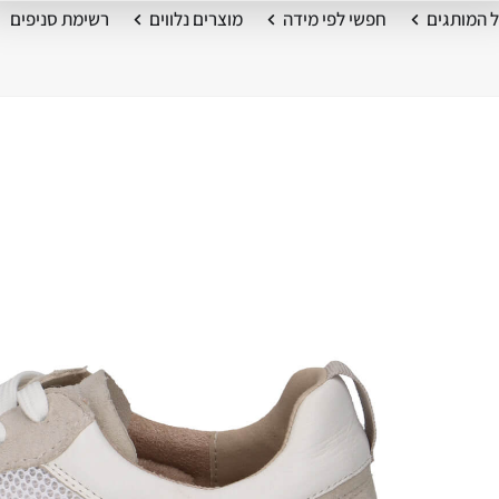
 המותגים
חפשי לפי מידה
מוצרים נלווים
רשימת סניפים