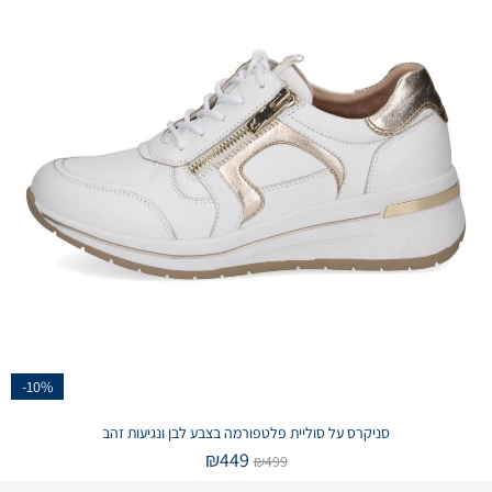
-10%
סניקרס על סוליית פלטפורמה בצבע לבן ונגיעות זהב
₪
449
₪
499