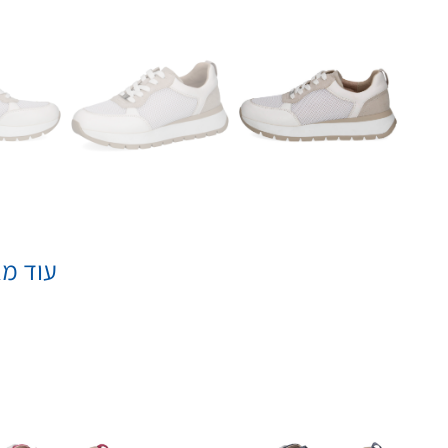
עוד מא