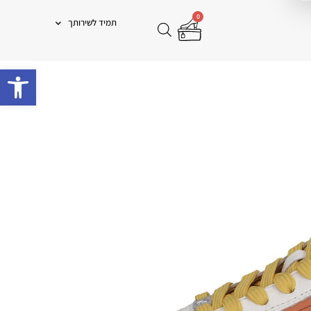
0
תמיד לשירותך
פתח 