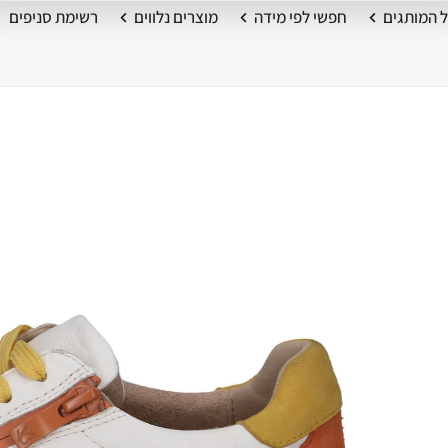
 המותגים
חפשי לפי מידה
מוצרים נלווים
רשימת סניפים