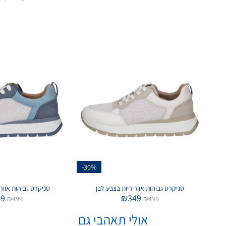
-30%
סניקרס גבוהות אווריריות בצבע לבן
סניקרס גבוהות אוור
49
₪
349
₪
499
₪
499
אולי תאהבי גם