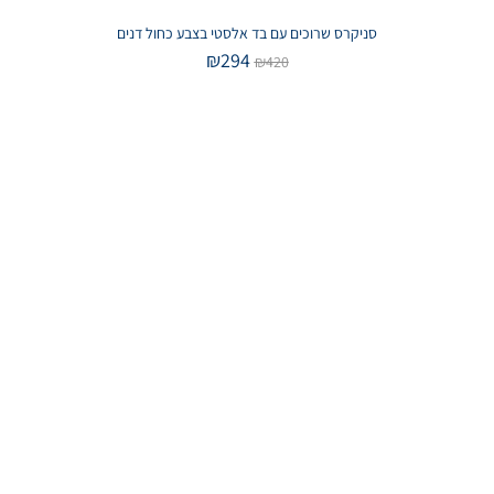
סניקרס שרוכים עם בד אלסטי בצבע כחול דנים
₪
294
₪
420