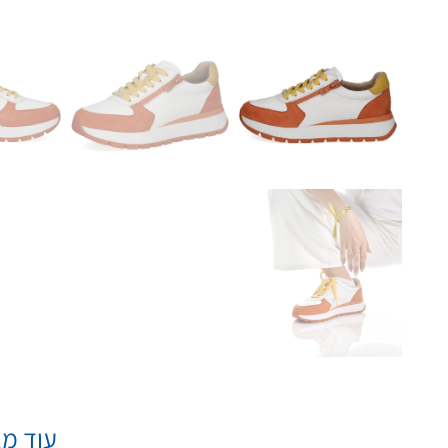
עוד מא