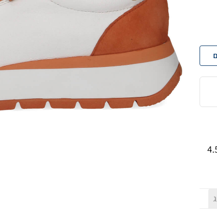
ם
יים שרוכים, רוכסן וסוליית פלטפורמה בגובה 4.5
ג