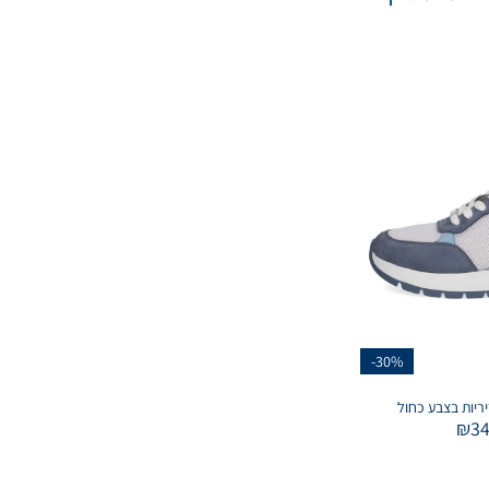
-30%
יריות בצבע כחול
₪
3