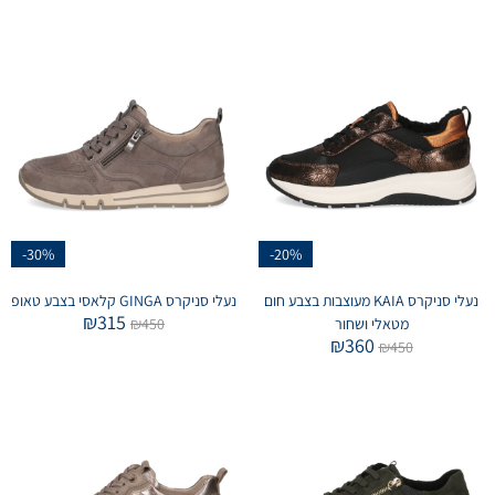
-30%
-20%
נעלי סניקרס KAIA מעוצבות בצבע חום
נעלי סניקרס GINGA קלאסי בצבע טאופ
₪
315
מטאלי ושחור
450
₪
₪
360
₪
450