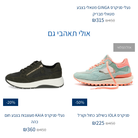
נעלי סניקרס GINGA מטאלי בצבע
מטאלי מבריק
₪
315
₪
450
אולי תאהבי גם
אזל המלאי
-20%
-50%
סניקרס IOLA בשילוב כחול וקורל
נעלי סניקרס KAIA מעוצבות בצבע חום
כהה
₪
225
₪
450
₪
360
₪
450