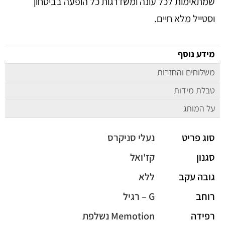
שמתאימות לכל עונה ומשדרגות כל הופעה בביטחון
וסטייל מלא חיים.
מידע נוסף
משלוחים והחזרות
טבלת מידות
על המותג
סוג פריט
נעלי סניקרס
סגנון
קז'ואל
גובה עקב
ללא
רוחב
G – רגיל
רפידה
Memotion נשלפת