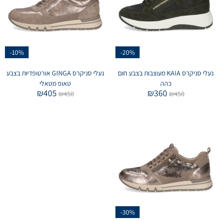
-10%
-20%
נעלי סניקרס KAIA מעוצבות בצבע חום
נעלי סניקרס GINGA אורטופדיות בצבע
כהה
טאופ מטאלי
₪
405
₪
360
₪
450
₪
450
-30%