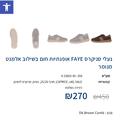
פתח 
נעלי סניקרס FAYE אופנתיות חום בשילוב אלמנט
מנומר
מק"ט
9-23603-45--359
קטגוריות
SALE
,
s40
,
CAPRICE
,
חורף 25/26
,
נשים
,
סניקרס לנשים
,
רפידה נשלפת
₪
270
₪
450
צבע
: Dk.Brown Comb