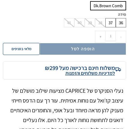
Dk.Brown Comb
מידה
41
40
39
38
37
36
+
-
הוספה לסל
מלאי בסניפים
משלוח חינם ברכישה מעל ₪299
למדיניות משלוחים והזמנות
נעלי הסניקרס של CAPRICE מציעות שילוב מושלם של
עיצוב קז׳ואל עם נוחות אמיתית. עור רך עם הדפס חייתי
מעניק להן מראה מיוחד ובעל אופי, והחומרים האיכותיים
דואגים לתחושת נוחות לאורך כל היום. אלו נעליים