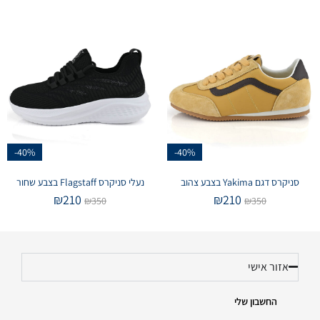
-40%
-40%
סניקרס דגם Yakima בצבע צהוב
נעלי סניקרס Flagstaff בצבע שחור
₪
210
₪
210
₪
350
₪
350
אזור אישי
החשבון שלי