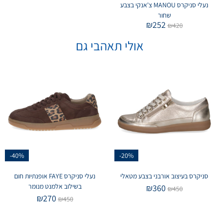
נעלי סניקרס MANOU צ'אנקי בצבע
שחור
₪
252
₪
420
אולי תאהבי גם
-40%
-20%
סניקרס בעיצוב אורבני בצבע מטאלי
נעלי סניקרס FAYE אופנתיות חום
בשילוב אלמנט מנומר
₪
360
₪
450
₪
270
₪
450