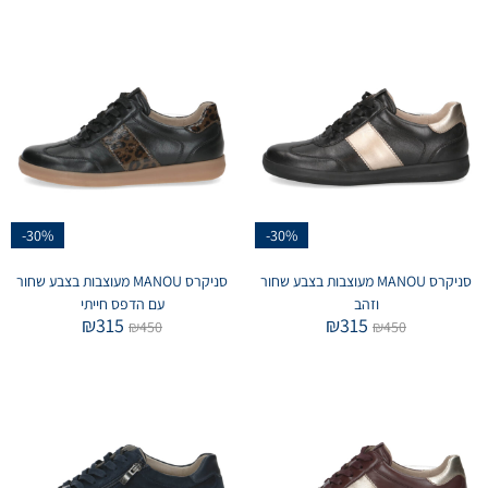
-30%
-30%
סניקרס MANOU מעוצבות בצבע שחור
סניקרס MANOU מעוצבות בצבע שחור
וזהב
עם הדפס חייתי
₪
315
₪
315
₪
450
₪
450