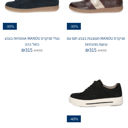
-30%
-30%
סניקרס MANOU מעוצבות בצבע חום עם
נעלי סניקרס MANOU אופנתיות בצבע
נגיעות מתכתיות
כחול כהה
₪
315
₪
315
₪
450
₪
450
-40%