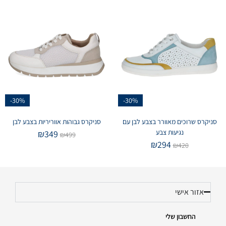
-30%
-30%
סניקרס שרוכים מאוורר בצבע לבן עם
סניקרס גבוהות אווריריות בצבע לבן
נגיעות צבע
₪
349
₪
499
₪
294
₪
420
אזור אישי
החשבון שלי