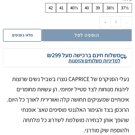
42
41
40½
40
39
38½
37½
+
-
הוספה לסל
מלאי בסניפים
משלוח חינם ברכישה מעל ₪299
למדיניות משלוחים והזמנות
נעלי הסניקרס של CAPRICE נוצרו בשביל נשים שרוצות
ליהנות מנוחות לצד סטייל יומיומי. הן עשויות מחומרים
איכותיים שמעניקים תחושה קלה ואוורירית לאורך כל היום.
הרוכסן בצד והגימור האלגנטי מוסיפים טאצ׳ אופנתי
שהופך אותן לבחירה מושלמת לשדרוג כל מלתחה
ולהוספת שיק מודרני.