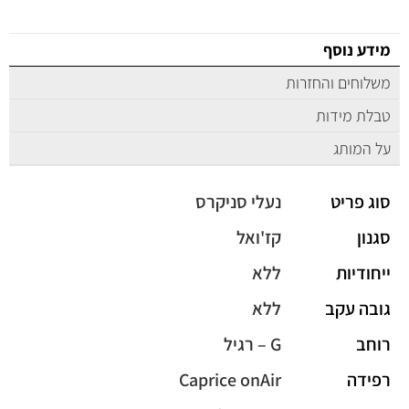
מידע נוסף
משלוחים והחזרות
טבלת מידות
על המותג
סוג פריט
נעלי סניקרס
סגנון
קז'ואל
ייחודיות
ללא
גובה עקב
ללא
רוחב
G – רגיל
רפידה
Caprice onAir