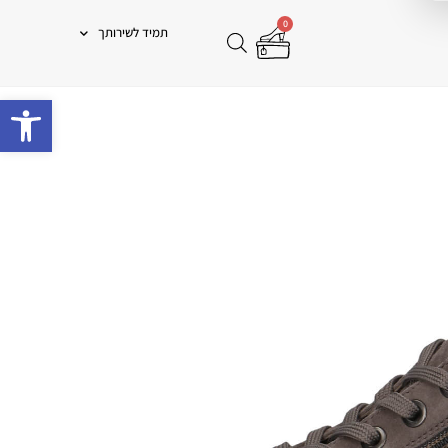
0
תמיד לשירותך
פתח 