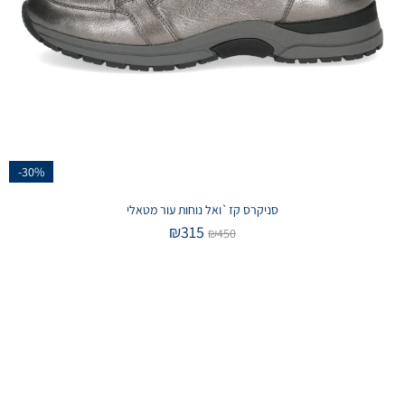
-30%
סניקרס קז`ואל נוחות עור מטאלי
₪
315
₪
450