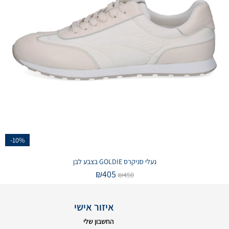
-10%
נעלי סניקרס GOLDIE בצבע לבן
₪
405
₪
450
איזור אישי
החשבון שלי