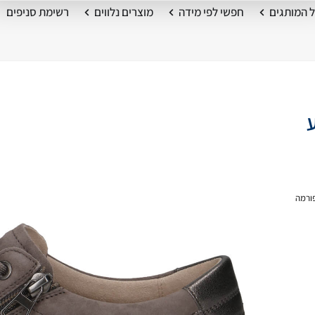
 המותגים
חפשי לפי מידה
מוצרים נלווים
רשימת סניפים
ע
ורמה