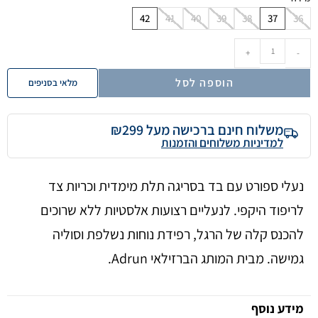
42
41
40
39
38
37
36
+
-
הוספה לסל
מלאי בסניפים
משלוח חינם ברכישה מעל ₪299
למדיניות משלוחים והזמנות
נעלי ספורט עם בד בסריגה תלת מימדית וכריות צד
לריפוד היקפי. לנעליים רצועות אלסטיות ללא שרוכים
להכנס קלה של הרגל, רפידת נוחות נשלפת וסוליה
גמישה. מבית המותג הברזילאי Adrun.
מידע נוסף