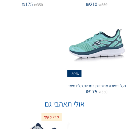
₪
175
₪
210
₪
350
₪
350
-50%
נעלי ספורט מרופדות בסריגת תלת מימד
₪
175
₪
350
אולי תאהבי גם
מבצע קיץ