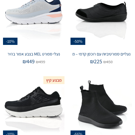
-10%
-50%
נעליים ספורטיביות עם רוכסן קדמי – מ
נעלי ספורט MEL בצבע אפור בהיר
₪
449
₪
225
₪
499
₪
450
מבצע קיץ
-10%
-66%