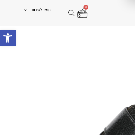
0
תמיד לשירותך
פתח 