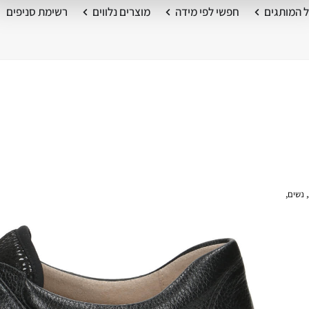
 המותגים
חפשי לפי מידה
מוצרים נלווים
רשימת סניפים
,
נשים
,