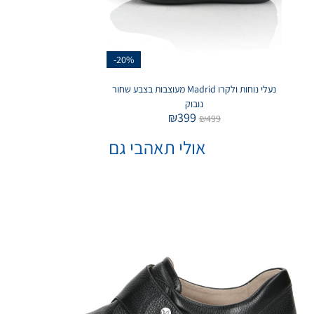
-20%
נעלי נוחות ולקרו Madrid מעוצבות בצבע שחור
נובוק
₪
399
₪
499
אולי תאהבי גם