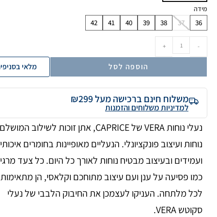
מידה
42
41
40
39
38
37
36
+
-
הוספה לסל
מלאי בסניפי
משלוח חינם ברכישה מעל ₪299
למדיניות משלוחים והזמנות
נעלי נוחות VERA של CAPRICE, אתן זוכות לשילוב המושל
נוחות ועיצוב פונקציונלי. הנעליים מאופיינות בחומרים איכותי
ועמידים ובעיצוב מבטיח נוחות לאורך כל היום. כל צעד מרגי
כמו פסיעה על ענן ועם עיצוב מתוחכם וקלאסי, הן מתאימות
לכל מלתחה. העניקו לעצמכן את החיבוק הלבבי של נעלי
סקוטש VERA.