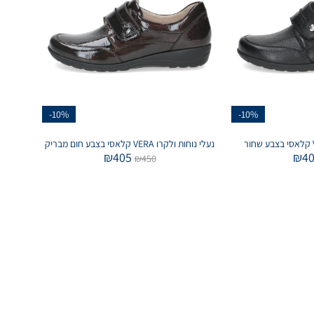
-10%
-10%
נעלי נוחות ולקרו VERA קלאסי בצבע חום מבריק
₪
405
₪
4
₪
450