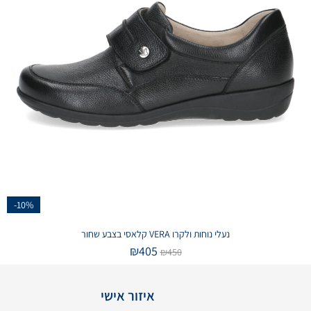
-10%
נעלי נוחות ולקרו VERA קלאסי בצבע שחור
₪
405
₪
450
איזור אישי