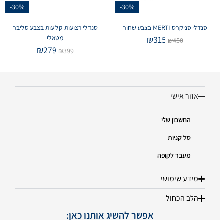
-30%
-30%
סנדלי סניקרס MERTI בצבע שחור
סנדלי רצועות קלועות בצבע סליבר
מטאלי
₪
315
₪
450
₪
279
₪
399
אזור אישי
החשבון שלי
סל קניות
מעבר לקופה
מידע שימושי
הלב הכחול
אפשר להשיג אותנו כאן: