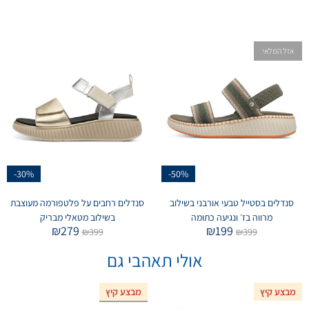
אזל המלאי
-30%
-50%
סנדלים בסטייל טבעי אורבני בשילוב
סנדלים רחבים על פלטפורמה מעוצבת
מרווה בז׳ ונגיעה כתומה
בשילוב מטאלי מבריק
₪
279
₪
199
₪
399
₪
399
אולי תאהבי גם
מבצע קיץ
מבצע קיץ
אזל המלאי