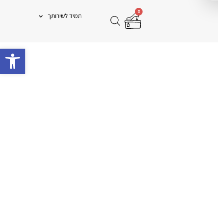
0
תמיד לשירותך
פתח 