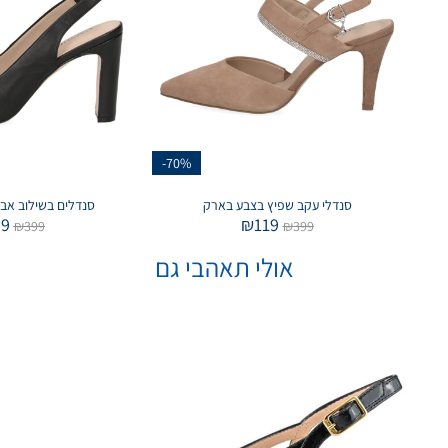
-70%
סנדלי עקב שפיץ בצבע בארק
סנדלים בשילוב אב
39
₪
119
₪
399
₪
399
אולי תאהבי גם