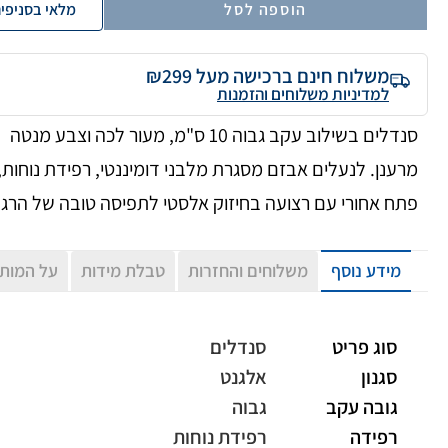
הוספה לסל
מלאי בסניפי
משלוח חינם ברכישה מעל ₪299
למדיניות משלוחים והזמנות
סנדלים בשילוב עקב גבוה 10 ס"מ, מעור לכה וצבע מנטה
מרענן. לנעלים אבזם מסגרת מלבני דומיננטי, רפידת נוחות,
פתח אחורי עם רצועה בחיזוק אלסטי לתפיסה טובה של הרגל
מידע נוסף
משלוחים והחזרות
טבלת מידות
על המות
סוג פריט
סנדלים
סגנון
אלגנט
גובה עקב
גבוה
רפידה
רפידת נוחות