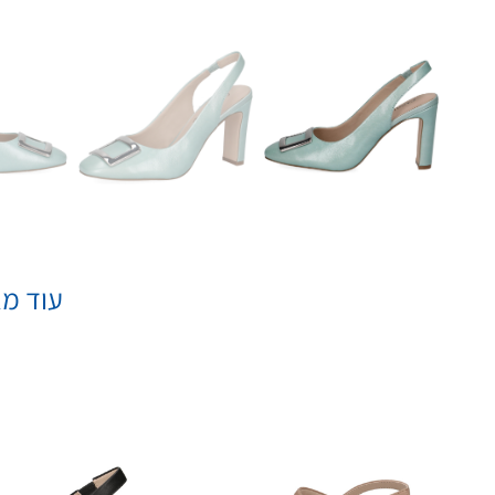
עוד מא