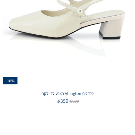
-10%
סנדלים Abington בצבע לבן לקה
₪
359
₪
399