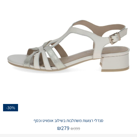
-30%
סנדלי רצועות משתלבות בשילוב אופוויט וכסף
₪
279
₪
399