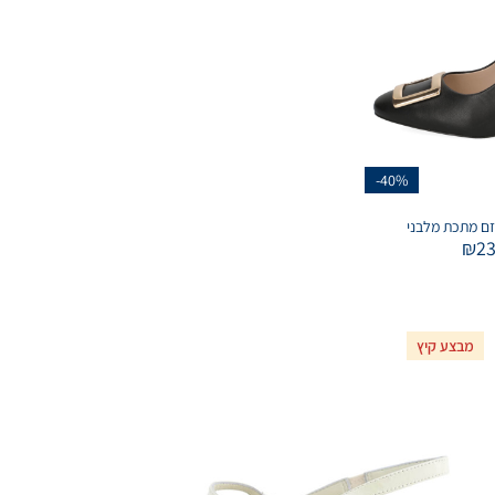
-40%
זם מתכת מלבני
₪
2
מבצע קיץ