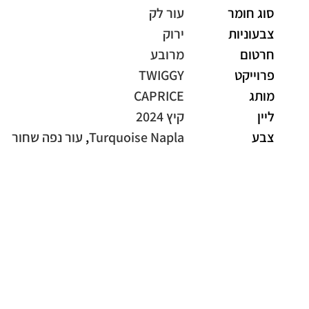
סוג חומר
עור לק
צבעוניות
ירוק
חרטום
מרובע
פרוייקט
TWIGGY
מותג
CAPRICE
ליין
קיץ 2024
צבע
Turquoise Napla
,
עור נפה שחור