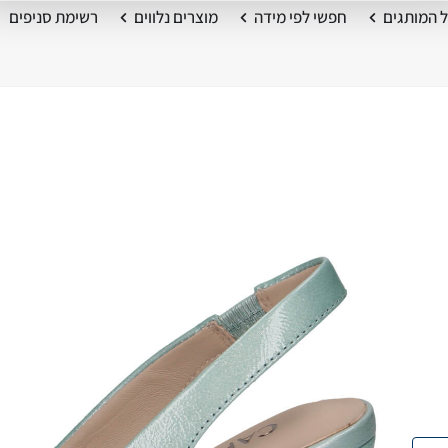
 המותגים
חפשי לפי מידה
מוצרים נלווים
רשימת סניפים