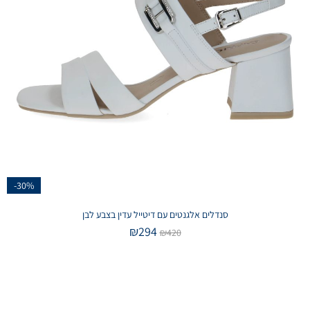
-30%
סנדלים אלגנטים עם דיטייל עדין בצבע לבן
₪
294
₪
420