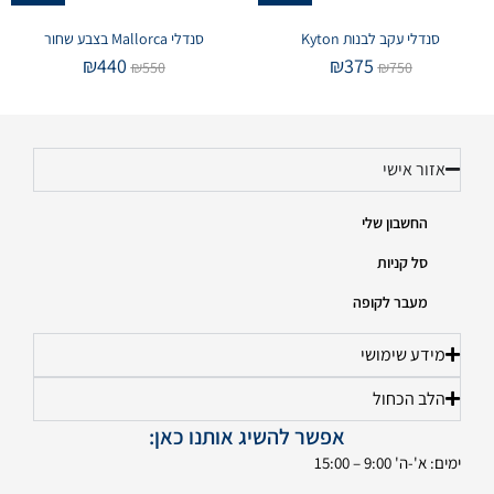
סנדלי עקב לבנות Kyton
סנדלי Mallorca בצבע שחור
₪
440
₪
375
₪
550
₪
750
אזור אישי
החשבון שלי
סל קניות
מעבר לקופה
מידע שימושי
הלב הכחול
אפשר להשיג אותנו כאן:
ימים: א'-ה' 9:00 – 15:00