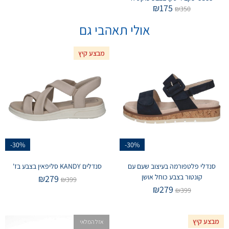
₪
175
₪
350
אולי תאהבי גם
מבצע קיץ
-30%
-30%
סנדלי פלטפורמה בעיצוב שעם עם
סנדלים KANDY סליפאין בצבע בז'
קונטור בצבע כוחל אושן
₪
279
₪
399
₪
279
₪
399
מבצע קיץ
אזל המלאי