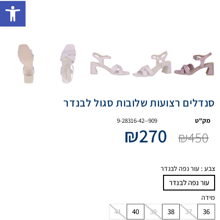
פתח 
סנדלים רצועות שלובות סגול לבנדר
מק"ט
9-28316-42--909
₪
270
₪
450
צבע
: עור נפה לבנדר
עור נפה לבנדר
מידה
41
40
39
38
37
36