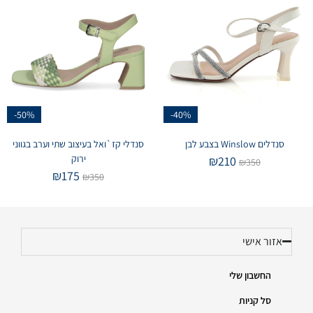
-50%
-40%
סנדלים Winslow בצבע לבן
סנדלי קז`ואל בעיצוב שתי וערב בגווני
ירוק
₪
210
₪
350
₪
175
₪
350
אזור אישי
החשבון שלי
סל קניות