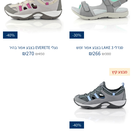
-40%
-30%
סנדלי LAKE 3 בצבע אפור זמש
נעלי EVERETE בצבע אפור בהיר
₪
270
₪
266
₪
450
₪
380
מבצע קיץ
-40%