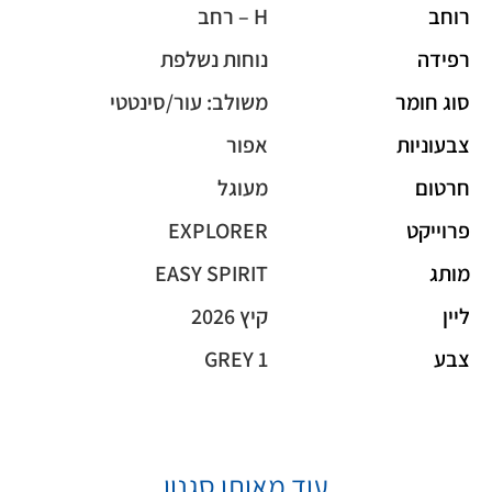
רוחב
H – רחב
רפידה
נוחות נשלפת
סוג חומר
משולב: עור/סינטטי
צבעוניות
אפור
חרטום
מעוגל
פרוייקט
EXPLORER
מותג
EASY SPIRIT
ליין
קיץ 2026
צבע
GREY 1
עוד מאותו סגנון