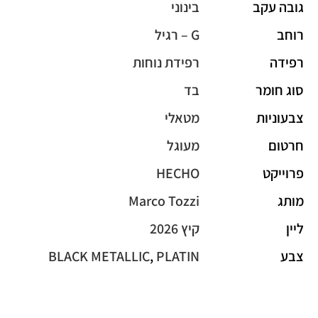
גובה עקב
בינוני
רוחב
G – רגיל
רפידה
רפידת נוחות
סוג חומר
בד
צבעוניות
מטאלי
חרטום
מעוגל
פרוייקט
HECHO
מותג
Marco Tozzi
ליין
קיץ 2026
צבע
PLATIN
,
BLACK METALLIC