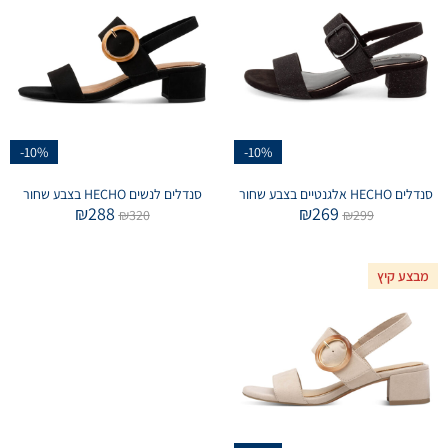
-10%
-10%
סנדלים HECHO אלגנטיים בצבע שחור
סנדלים לנשים HECHO בצבע שחור
₪
288
₪
269
₪
320
₪
299
מבצע קיץ