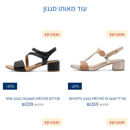
עוד מאותו סגנון
מבצע קיץ
מבצע קיץ
-30%
-10%
סנדלי מעצבים HECHO בצבע פלטיניום
סנדלים HECHO מעוצבות בצבע שחור
₪
209
₪
269
₪
299
₪
299
מבצע קיץ
מבצע קיץ