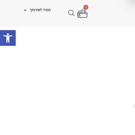
0
תמיד לשירותך
פתח 