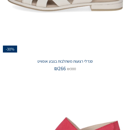
-30%
סנדלי רצועות משתלבות בצבע אופוויט
₪
266
₪
380