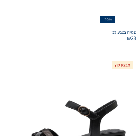
-20%
₪
2
מבצע קיץ