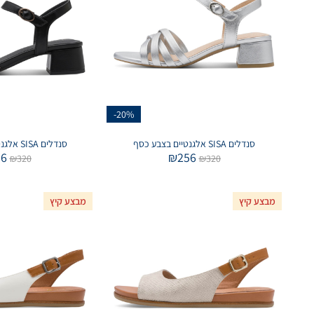
-20%
סנדלים SISA אלגנטיים בצבע כסף
סנדלים SISA אלגנטיים בצבע שחור
56
₪
256
₪
320
₪
320
מבצע קיץ
מבצע קיץ