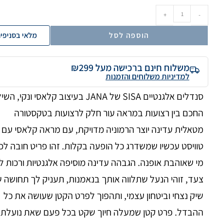
+
-
הוספה לסל
מלאי בסניפי
משלוח חינם ברכישה מעל ₪299
למדיניות משלוחים והזמנות
סנדלים אלגנטיים SISA של JANA בעיצוב קלאסי ונקי, 
החכם בין רצועות במראה עור חלק לרצועות בטקסטורה
מטאלית עדינה יוצר הרמוניה מדויקת, עם מראה קלאסי עם
טוויסט עכשיו שמשדרג כל הופעה בקלות. זהו פריט חובה לכ
מי שאוהבת אופנה. הגבהה עדינה מוסיפה אלגנטיות ורכות ל
צעד, זוהי הנעל שתלווה אותך בנאמנות, תעניק לך תחושה 
שיק נצחי וביטחון עצמי, ותהפוך לפרט הקטן שעושה את כל
ההבדל. פרט קטן שמעלה חיוך שקט בכל פעם שאת נועלת