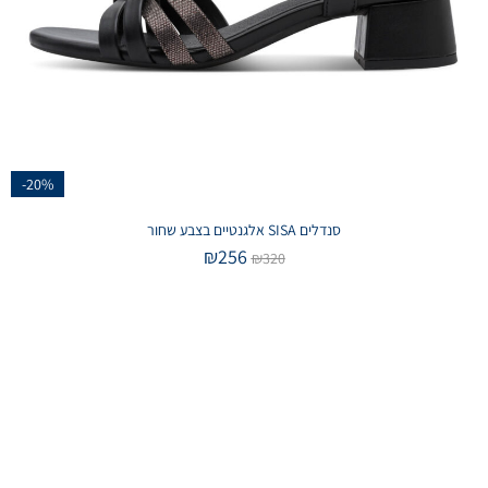
-20%
סנדלים SISA אלגנטיים בצבע שחור
₪
256
₪
320