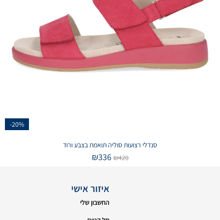
-20%
סנדלי רצועות סוליה תואמת בצבע ורוד
₪
336
₪
420
איזור אישי
החשבון שלי