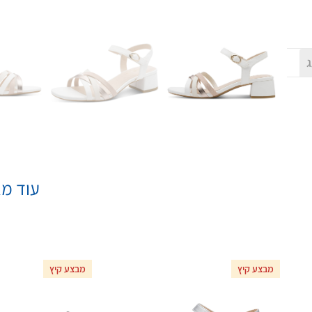
ג
עוד מא
מבצע קיץ
מבצע קיץ