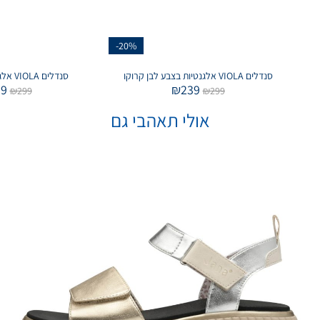
-20%
סנדלים VIOLA אלגנטיות בצבע לבן קרוקו
סנדלים VIOLA אלגנטיות בצבע לבן
39
₪
239
₪
299
₪
299
אולי תאהבי גם