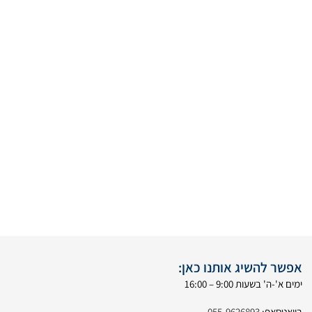
אפשר להשיג אותנו כאן:
ימים א'-ה' בשעות 9:00 – 16:00
בוואטסאפ:
055-9626893