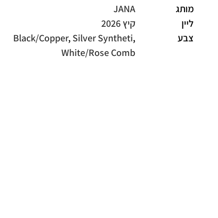
מותג
JANA
ליין
קיץ 2026
צבע
,
Silver Syntheti
,
Black/Copper
White/Rose Comb