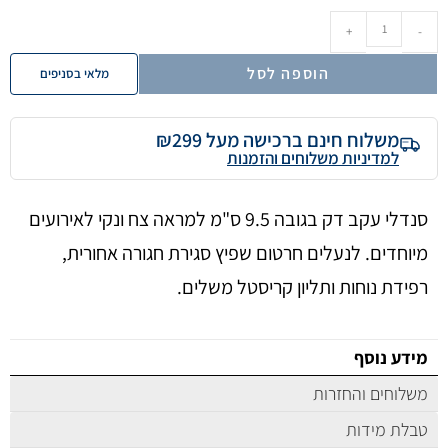
+
-
הוספה לסל
מלאי בסניפים
משלוח חינם ברכישה מעל ₪299
למדיניות משלוחים והזמנות
סנדלי עקב דק בגובה 9.5 ס"מ למראה צח ונקי לאירועים
מיוחדים. לנעלים חרטום שפיץ סגירת חגורה אחורית,
רפידת נוחות ותליון קריסטל משלים.
מידע נוסף
משלוחים והחזרות
טבלת מידות