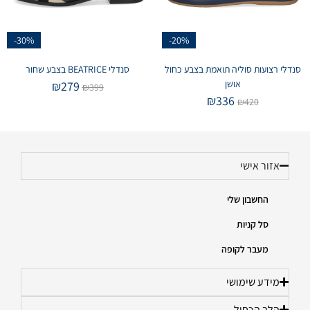
-30%
-20%
סנדלי רצועות סוליה תואמת בצבע כחול
סנדלי BEATRICE בצבע שחור
אושן
₪
279
₪
399
₪
336
₪
420
אזור אישי
החשבון שלי
סל קניות
מעבר לקופה
מידע שימושי
הלב הכחול