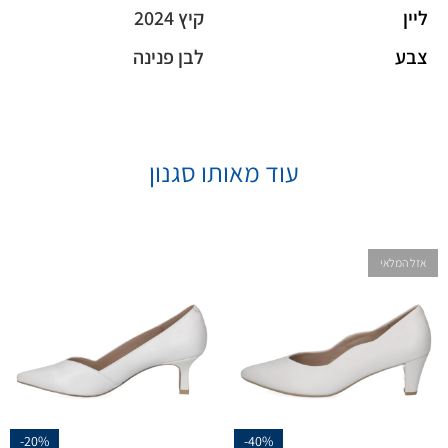
ליין
קיץ 2024
צבע
לבן פנינה
עוד מאותו סגנון
אזל המלאי
-20%
-40%