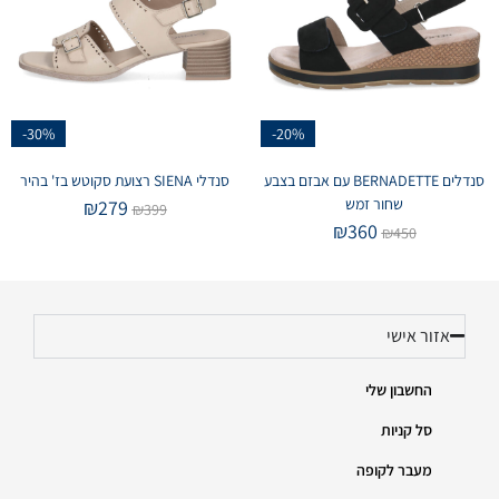
-30%
-20%
סנדלים BERNADETTE עם אבזם בצבע
סנדלי SIENA רצועת סקוטש בז' בהיר
שחור זמש
₪
279
₪
399
₪
360
₪
450
אזור אישי
החשבון שלי
סל קניות
מעבר לקופה