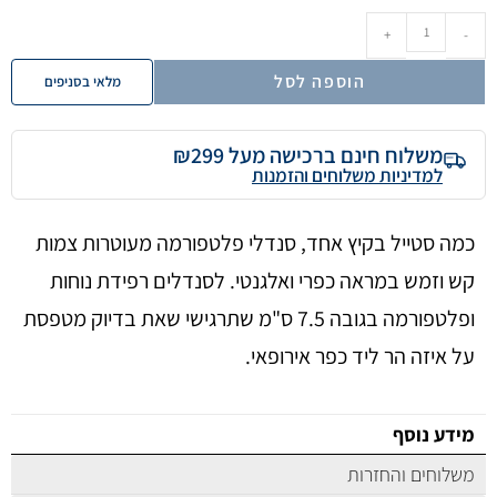
+
-
הוספה לסל
מלאי בסניפים
משלוח חינם ברכישה מעל ₪299
למדיניות משלוחים והזמנות
כמה סטייל בקיץ אחד, סנדלי פלטפורמה מעוטרות צמות
קש וזמש במראה כפרי ואלגנטי. לסנדלים רפידת נוחות
ופלטפורמה בגובה 7.5 ס"מ שתרגישי שאת בדיוק מטפסת
על איזה הר ליד כפר אירופאי.
מידע נוסף
משלוחים והחזרות