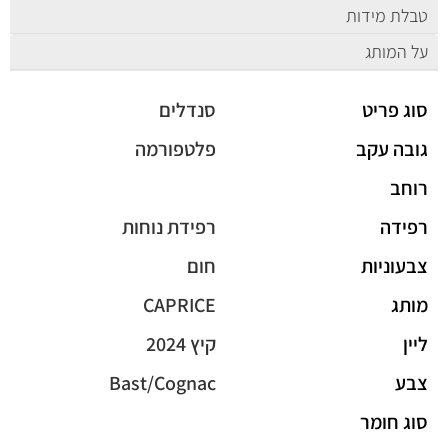
טבלת מידות
על המותג
סוג פריט
סנדלים
גובה עקב
פלטפורמה
רוחב
רפידה
רפידת נוחות
צבעוניות
חום
מותג
CAPRICE
ליין
קיץ 2024
צבע
Bast/Cognac
סוג חומר