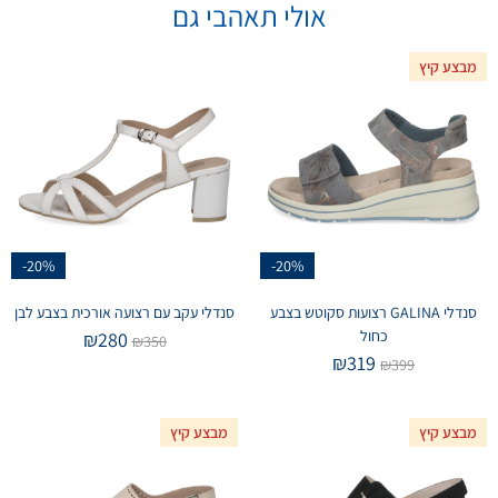
אולי תאהבי גם
מבצע קיץ
-20%
-20%
סנדלי GALINA רצועות סקוטש בצבע
סנדלי עקב עם רצועה אורכית בצבע לבן
כחול
₪
280
₪
350
₪
319
₪
399
מבצע קיץ
מבצע קיץ