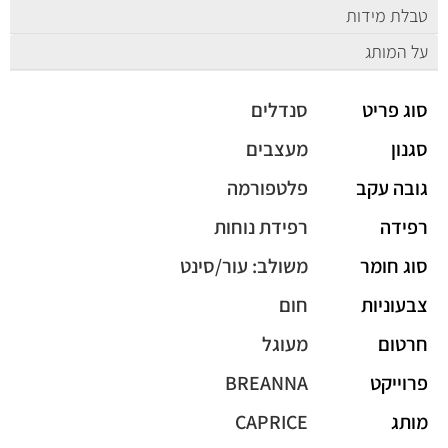
טבלת מידות
על המותג
סוג פריט
סנדלים
סגנון
מעצבים
גובה עקב
פלטפורמה
רפידה
רפידת נוחות
סוג חומר
משולב: עור/סינט
צבעוניות
חום
חרטום
מעוגל
פרוייקט
BREANNA
מותג
CAPRICE