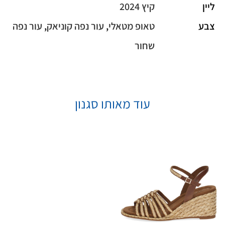
ליין
קיץ 2024
צבע
טאופ מטאלי
,
עור נפה קוניאק
,
עור נפה
שחור
עוד מאותו סגנון