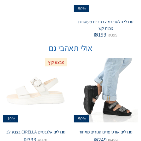
-50%
סנדלי פלטפורמה כפריות מעוטרות
צמות קש
₪
199
₪
399
אולי תאהבי גם
מבצע קיץ
-10%
-50%
סנדלים אורטופדים סגורים מאחור
סנדלים אלגנטיים CIRELLA בצבע לבן
₪
333
₪
249
₪
370
₪
499