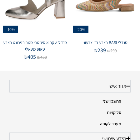
-10%
-20%
סנדלי BASI בצבע בז' צבעוני
סנדלי עקב א סימטרי סגור בפרונט בצבע
טאופ מטאלי
₪
239
₪
299
₪
405
₪
450
אזור אישי
החשבון שלי
סל קניות
מעבר לקופה
מידע שימושי