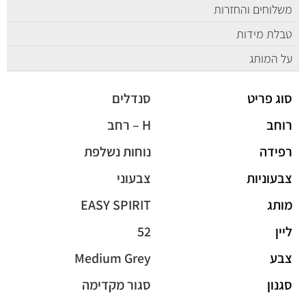
משלוחים והחזרות
טבלת מידות
על המותג
סוג פריט
סנדלים
רוחב
H – רחב
רפידה
נוחות נשלפת
צבעוניות
צבעוני
מותג
EASY SPIRIT
ליין
52
צבע
Medium Grey
סגנון
סגור מקדימה