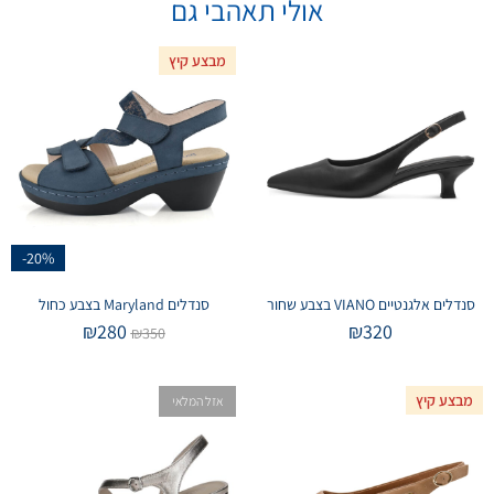
אולי תאהבי גם
מבצע קיץ
-20%
סנדלים אלגנטיים VIANO בצבע שחור
סנדלים Maryland בצבע כחול
₪
280
₪
320
₪
350
מבצע קיץ
אזל המלאי