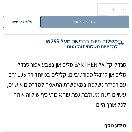
+
-
הוספה לסל
מלאי בסניפים
משלוח חינם ברכישה מעל ₪299
למדיניות משלוחים והזמנות
סנדלי קז׳ואל EARTHEN סליפ און בצבע אפור סנדלי
סליפ און קז׳ואל ספורטיביים, קלילים במיוחד רק 195 גרם
עם רפידה נשלפת במאפשרת התאמה למדרסים אישיים,
עשויים רשת משולבת גפת עור איכותי כיף שילווה אותך
לכל אורך היום
מידע נוסף