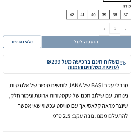
מידה
42
41
40
39
38
37
+
-
הוספה לסל
מלאי בסניפים
משלוח חינם ברכישה מעל ₪299
למדיניות משלוחים והזמנות
סנדלי עקב BASI של JANA לוחשים סיפור של אלגנטיות
נינוחה, עם שילוב חכם של טקסטורות ארוגות וגימור חלק,
שיוצר מראה קלאסי אך עם טוויסט עכשווי שאי אפשר
להתעלם ממנו. גובה עקב: 2.5 ס"מ