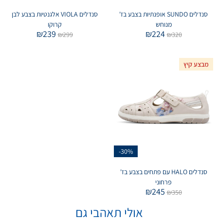
סנדלים SUNDO אופנתיות בצבע בז'
סנדלים VIOLA אלגנטיות בצבע לבן
מנוחש
קרוקו
₪
239
₪
224
₪
299
₪
320
מבצע קיץ
-30%
סנדלים HALO עם פתחים בצבע בז'
פרחוני
₪
245
₪
350
אולי תאהבי גם