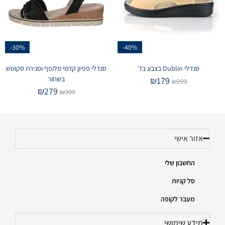
-30%
-40%
סנדלי Dublin בצבע בז'
סנדלי פפיון קדמי מלופף וסגירת סקוטש
בשחור
₪
179
₪
299
₪
279
₪
399
אזור אישי
החשבון שלי
סל קניות
מעבר לקופה
מידע שימושי