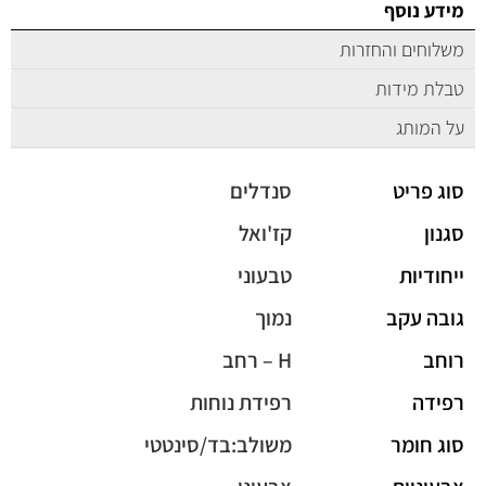
מידע נוסף
משלוחים והחזרות
טבלת מידות
על המותג
סוג פריט
סנדלים
סגנון
קז'ואל
ייחודיות
טבעוני
גובה עקב
נמוך
רוחב
H – רחב
רפידה
רפידת נוחות
סוג חומר
משולב:בד/סינטטי