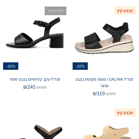
מבצע קיץ
אזל המלאי
-30%
-20%
סנדלי GALINA רצועות סקוטש בצבע
סנדלי עקב קלאסיים בצבע שחור
שחור
₪
245
₪
350
₪
319
₪
399
מבצע קיץ