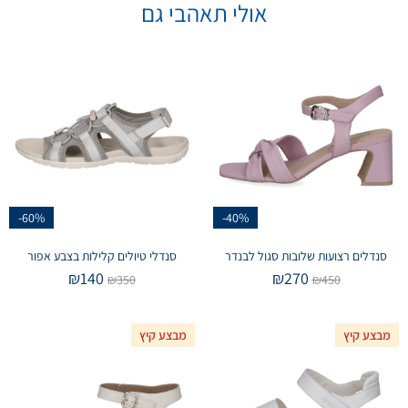
אולי תאהבי גם
-60%
-40%
סנדלים רצועות שלובות סגול לבנדר
סנדלי טיולים קלילות בצבע אפור
₪
140
₪
270
₪
350
₪
450
מבצע קיץ
מבצע קיץ