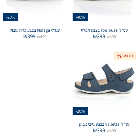
-20%
-40%
סנדלי Toulouse בצבע תכלת
סנדלי Malaga בצבע כחול נובוק
₪
399
₪
299
₪
499
₪
499
מבצע קיץ
-20%
סנדלי Valletta בצבע נייבי נובוק
₪
399
₪
499