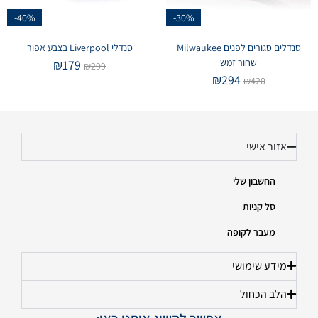
-40%
-30%
סנדלים סגורים לפנים Milwaukee
סנדלי Liverpool בצבע אפור
שחור זמש
₪
179
₪
299
₪
294
₪
420
אזור אישי
החשבון שלי
סל קניות
מעבר לקופה
מידע שימושי
הלב הכחול