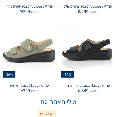
סנדלי Toulouse בצבע שחור משולב
סנדלי Toulouse בצבע סהרה בהיר
₪
299
₪
299
₪
499
₪
499
-30%
-30%
סנדלי Malaga בצבע סהרה שחור
סנדלי Malaga בצבע ירוק זית
₪
349
₪
349
₪
499
₪
499
אולי תאהבי גם
מבצע קיץ