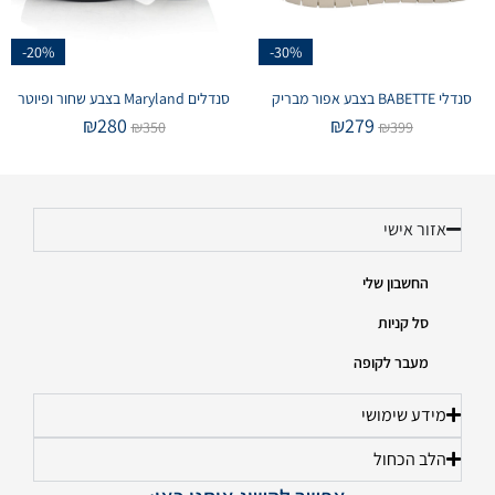
-20%
-30%
סנדלי BABETTE בצבע אפור מבריק
סנדלים Maryland בצבע שחור ופיוטר
₪
280
₪
279
₪
350
₪
399
אזור אישי
החשבון שלי
סל קניות
מעבר לקופה
מידע שימושי
הלב הכחול