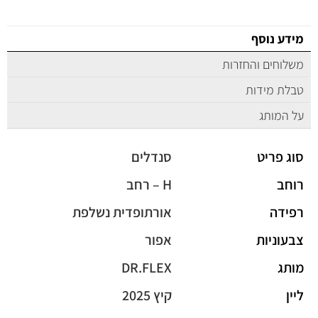
מידע נוסף
משלוחים והחזרות
טבלת מידות
על המותג
סוג פריט
סנדלים
רוחב
H – רחב
רפידה
אורתופדית נשלפת
צבעוניות
אפור
מותג
DR.FLEX
ליין
קיץ 2025