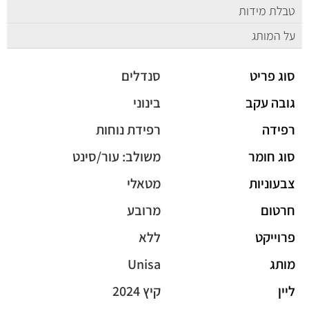
טבלת מידות
על המותג
סוג פריט
סנדלים
גובה עקב
בינוני
רפידה
רפידת נוחות
סוג חומר
משולב: עור/סינט
צבעוניות
מטאלי
חרטום
מרובע
פרוייקט
ללא
מותג
Unisa
ליין
קיץ 2024