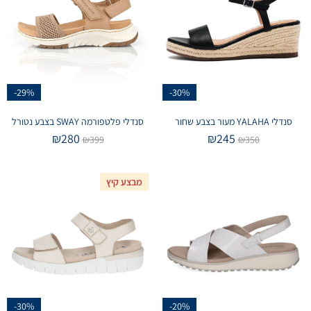
-29%
-30%
סנדלי YALAHA מעור בצבע שחור
סנדלי פלטפורמה SWAY בצבע נטורל
₪
280
₪
245
₪
399
₪
350
מבצע קיץ
-30%
-20%