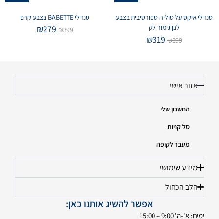
סנדלי איקס על סוליה ספורטיבית בצבע
סנדלי BABETTE בצבע קרם
לבן גימור לק
₪
279
₪
399
₪
319
₪
399
אזור אישי
החשבון שלי
סל קניות
מעבר לקופה
מידע שימושי
הלב הכחול
אפשר להשיג אותנו כאן:
ימים: א'-ה' 9:00 – 15:00