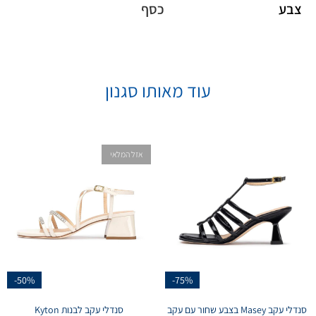
צבע
כסף
עוד מאותו סגנון
אזל המלאי
-50%
-75%
סנדלי עקב Masey בצבע שחור עם עקב
סנדלי עקב לבנות Kyton