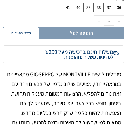
41
40
39
38
37
36
+
-
הוספה לסל
מלאי בסניפים
משלוח חינם ברכישה מעל ₪299
למדיניות משלוחים והזמנות
סנדלים לנשים MONTVILLE של GIOSEPPO מתאפיינים
במראה ייחודי, מציעים שילוב מזמין של צבעים ויחד עם
זאת נוחים להפליא. הרצועות המגוונות מעניקות תחושת
ביטחון וחופש בכל צעד. יופי מיוחד, שמעניק לך את
האפשרות להיות כל מה שרק תרצי בכל יום מחדש.
מתאים למי שחשוב לה האיכות ורוצה להרגיש בנוח ועם