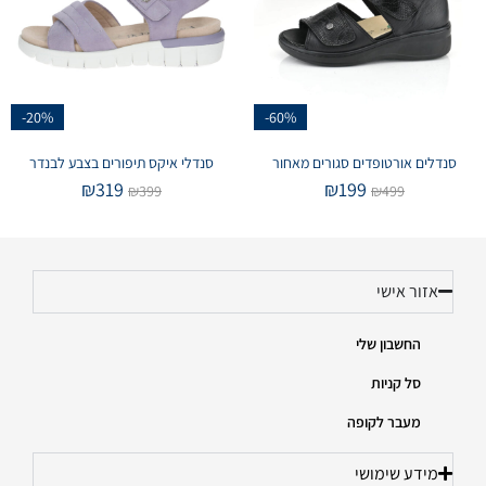
-20%
-60%
סנדלים אורטופדים סגורים מאחור
סנדלי איקס תיפורים בצבע לבנדר
₪
319
₪
199
₪
399
₪
499
אזור אישי
החשבון שלי
סל קניות
מעבר לקופה
מידע שימושי