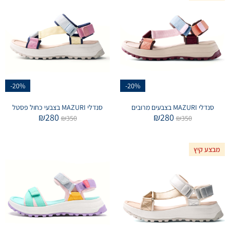
-20%
-20%
סנדלי MAZURI בצבעים מרובים
סנדלי MAZURI בצבעי כחול פסטל
₪
280
₪
280
₪
350
₪
350
מבצע קיץ