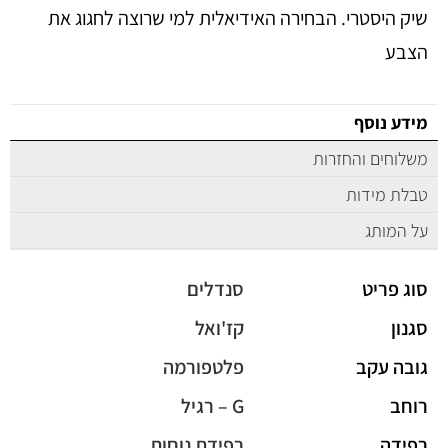
שיק היסטרי. הבחירה האידיאלית למי שרוצה לחגוג את
הצבע
מידע נוסף
משלוחים והחזרות
טבלת מידות
על המותג
סוג פריט
סנדלים
סגנון
קז'ואל
גובה עקב
פלטפורמה
רוחב
G – רגיל
רפידה
רפידת נוחות