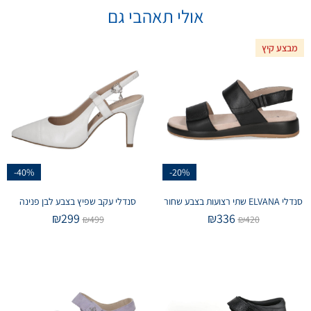
אולי תאהבי גם
מבצע קיץ
-40%
-20%
סנדלי ELVANA שתי רצועות בצבע שחור
סנדלי עקב שפיץ בצבע לבן פנינה
₪
299
₪
336
₪
499
₪
420