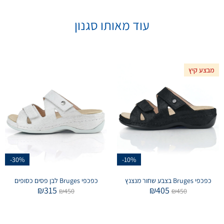
עוד מאותו סגנון
מבצע קיץ
-30%
-10%
כפכפי Bruges בצבע שחור מנצנץ
כפכפי Bruges לבן פסים כסופים
₪
315
₪
405
₪
450
₪
450