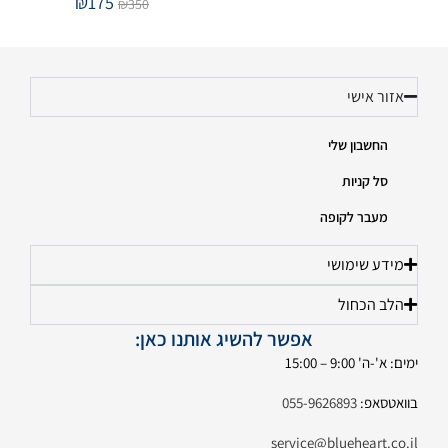
₪
175
₪
350
אזור אישי
החשבון שלי
סל קניות
מעבר לקופה
מידע שימושי
הלב הכחול
אפשר להשיג אותנו כאן:
ימים: א'-ה' 9:00 – 15:00
בוואטסאפ:
055-9626893
service@blueheart.co.il