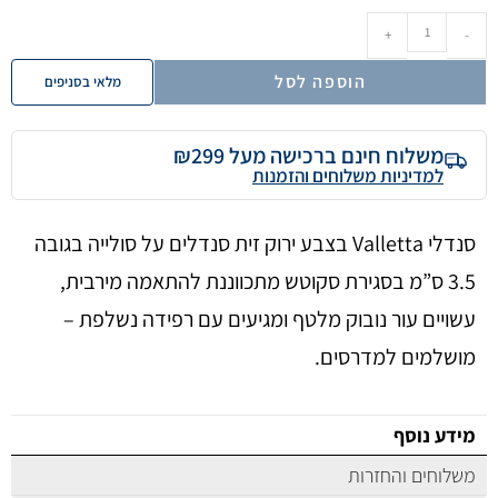
+
-
הוספה לסל
מלאי בסניפים
משלוח חינם ברכישה מעל ₪299
למדיניות משלוחים והזמנות
סנדלי Valletta בצבע ירוק זית סנדלים על סולייה בגובה
3.5 ס”מ בסגירת סקוטש מתכווננת להתאמה מירבית,
עשויים עור נובוק מלטף ומגיעים עם רפידה נשלפת –
מושלמים למדרסים.
מידע נוסף
משלוחים והחזרות