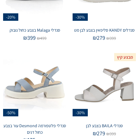
-20%
-30%
סנדלים KANDY סליפאין בצבע לבן מט
סנדלי Malaga בצבע כחול נובוק
₪
399
₪
279
₪
499
₪
399
מבצע קיץ
-50%
-30%
סנדלי BAILA בצבע לבן
סנדלי פלטפורמה Desmond עור בצבע
כחול דנים
₪
279
₪
399