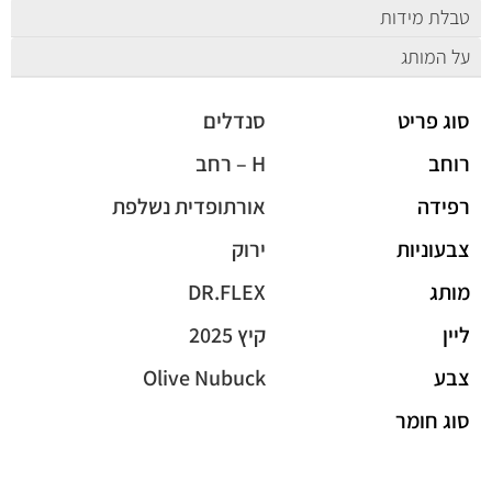
טבלת מידות
על המותג
סוג פריט
סנדלים
רוחב
H – רחב
רפידה
אורתופדית נשלפת
צבעוניות
ירוק
מותג
DR.FLEX
ליין
קיץ 2025
צבע
Olive Nubuck
סוג חומר