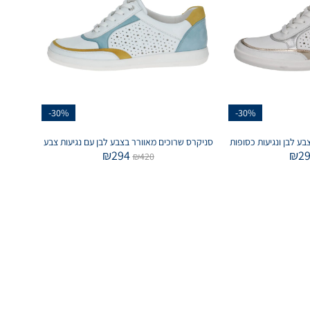
-30%
-30%
ע לבן ונגיעות כסופות
סניקרס שרוכים מאוורר בצבע לבן עם נגיעות צבע
₪
294
₪
2
₪
420