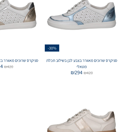
-30%
סניקרס שרוכים מאוורר בצבע לבן בשילוב תכלת
סניקרס שרוכים מאוורר בצב
94
מטאלי
420
₪
₪
294
₪
420