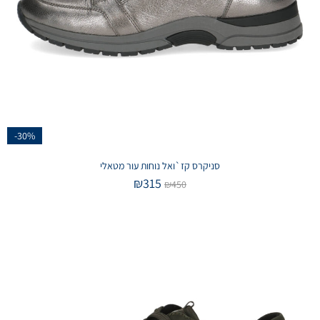
-30%
סניקרס קז`ואל נוחות עור מטאלי
₪
315
₪
450