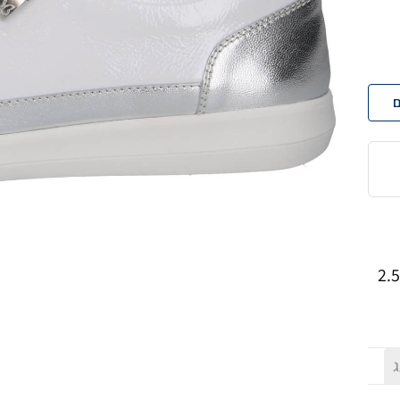
ם
מושלמת ורוכסן לנעילה מהירה, בגימור לק על סוליה בגובה 2.5
ג