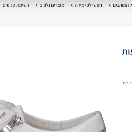
 המותגים
חפשי לפי מידה
מוצרים נלווים
רשימת סניפים
ות
ם
,
קיץ