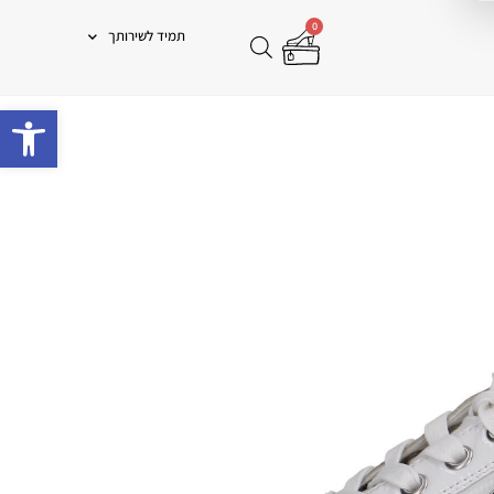
0
תמיד לשירותך
פתח 