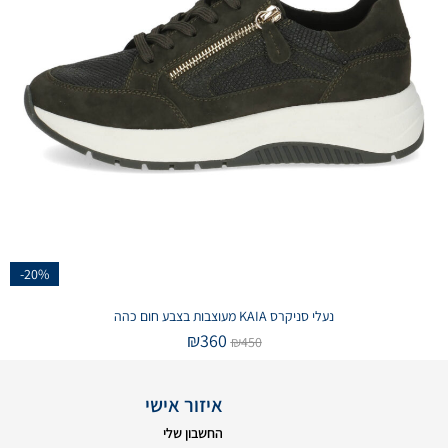
-20%
נעלי סניקרס KAIA מעוצבות בצבע חום כהה
₪
360
₪
450
איזור אישי
החשבון שלי