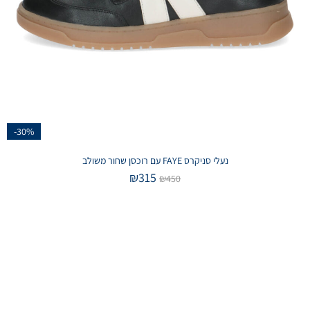
-30%
נעלי סניקרס FAYE עם רוכסן שחור משולב
₪
315
₪
450