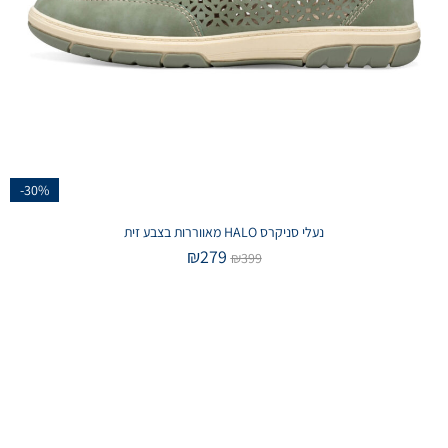
-30%
נעלי סניקרס HALO מאווררות בצבע זית
₪
279
₪
399