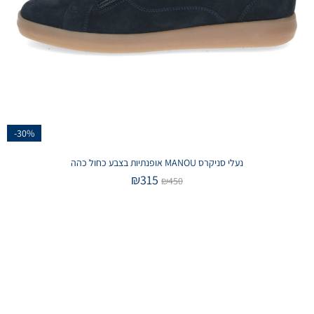
-30%
נעלי סניקרס MANOU אופנתיות בצבע כחול כהה
₪
315
₪
450