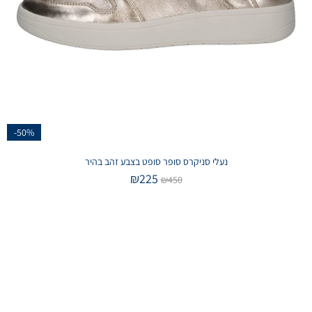
-50%
נעלי סניקרס סופר סופט בצבע זהב בהיר
₪
225
₪
450