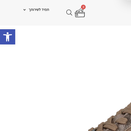
0
תמיד לשירותך
פתח 