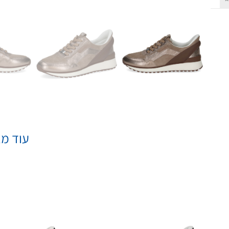
עוד מא