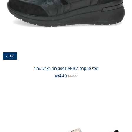
-10%
נעלי סניקרס DANICA מעוצבות בצבע שחור
₪
449
₪
499