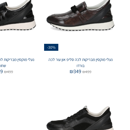
-30%
נעלי מוקסין מבריקות לכה סליפ און עור לכה
נעלי מוקסין מבריקות לכ
בורדו
שחור
49
₪
349
₪
499
₪
499