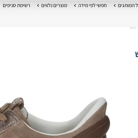
 המותגים
חפשי לפי מידה
מוצרים נלווים
רשימת סניפים
 זהוב