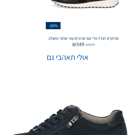
-30%
סניקרס הנדז-פרי עם שרוכים עור שחור משולב
₪
349
₪
499
אולי תאהבי גם