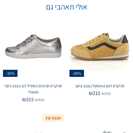
אולי תאהבי גם
-30%
-40%
סניקרס דגם Yakima בצבע צהוב
סניקרס שרוכים בסטייל נקי בצבע כסף
מטאלי
₪
210
₪
350
₪
315
₪
450
מבצע קיץ