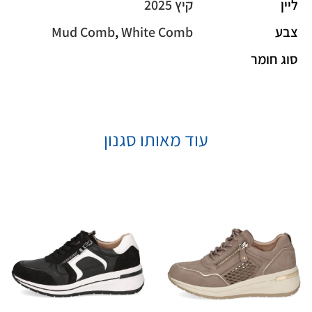
ליין
קיץ 2025
צבע
White Comb
,
Mud Comb
סוג חומר
עוד מאותו סגנון