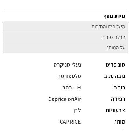
מידע נוסף
משלוחים והחזרות
טבלת מידות
על המותג
סוג פריט
נעלי סניקרס
גובה עקב
פלטפורמה
רוחב
H – רחב
רפידה
Caprice onAir
צבעוניות
לבן
מותג
CAPRICE