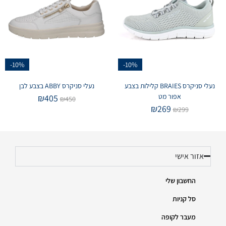
-10%
-10%
נעלי סניקרס BRAIES קלילות בצבע
נעלי סניקרס ABBY בצבע לבן
אפור מט
₪
405
₪
450
₪
269
₪
299
אזור אישי
החשבון שלי
סל קניות
מעבר לקופה