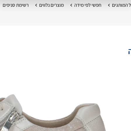
 המותגים
חפשי לפי מידה
מוצרים נלווים
רשימת סניפים