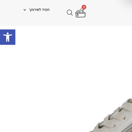
0
תמיד לשירותך
פתח 