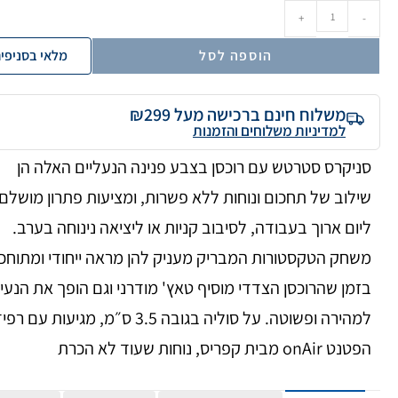
+
-
הוספה לסל
מלאי בסניפי
משלוח חינם ברכישה מעל ₪299
למדיניות משלוחים והזמנות
סניקרס סטרטש עם רוכסן בצבע פנינה הנעליים האלה הן
שילוב של תחכום ונוחות ללא פשרות, ומציעות פתרון מושלם
ליום ארוך בעבודה, לסיבוב קניות או ליציאה נינוחה בערב.
משחק הטקסטורות המבריק מעניק להן מראה ייחודי ומתוחכ
בזמן שהרוכסן הצדדי מוסיף טאץ' מודרני וגם הופך את הנעי
למהירה ופשוטה. על סוליה בגובה 3.5 ס״מ, מגיעות עם
הפטנט onAir מבית קפריס, נוחות שעוד לא הכרת