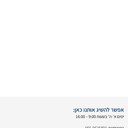
אפשר להשיג אותנו כאן:
ימים א'-ה' בשעות 9:00 – 16:00
בוואטסאפ:
055-9626893