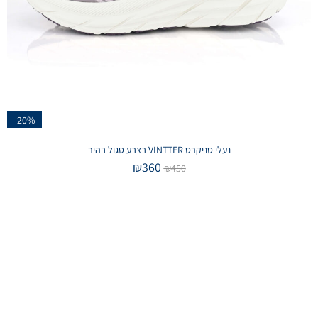
-20%
נעלי סניקרס VINTTER בצבע סגול בהיר
₪
360
₪
450