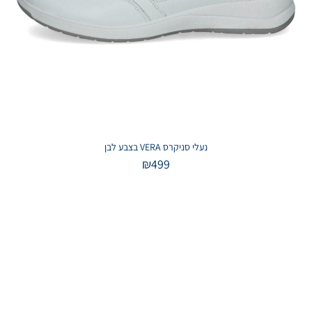
נעלי סניקרס VERA בצבע לבן
₪
499