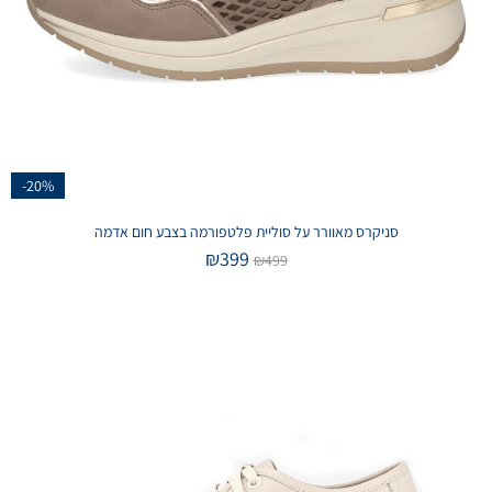
-20%
סניקרס מאוורר על סוליית פלטפורמה בצבע חום אדמה
₪
399
₪
499