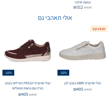
נגיעות סילבר
₪
312
₪
520
אולי תאהבי גם
מבצע קיץ
-10%
-10%
נעלי סניקרס ABBY בצבע לבן
נעלי סניקרס PEGGY ניטרליות בצבע
בורדו עם נגיעות מטאליות
₪
405
₪
450
₪
405
₪
450