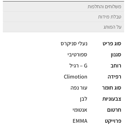
משלוחים והחלפות
טבלת מידות
על המותג
סוג פריט
נעלי סניקרס
סגנון
ספורטיבי
רוחב
G – רגיל
רפידה
Climotion
סוג חומר
עור נפה
צבעוניות
לבן
חרטום
אנטומי
פרוייקט
EMMA