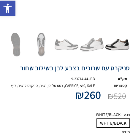
פתח 
סניקרס עם שרוכים בצבע לבן בשילוב שחור
מק"ט
9-23714-44--BB
קטגוריות
SALE
,
s40
,
CAPRICE
,
בסט סלרס
,
נשים
,
סניקרס לנשים
,
קיץ
₪
260
₪
520
צבע
: WHITE/BLACK
WHITE/BLACK
מידה