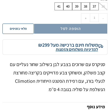
41
40
39
38
37
36
+
-
הוספה לסל
מלאי בסניפים
משלוח חינם ברכישה מעל ₪299
למדיניות משלוחים והזמנות
סניקרס עם שרוכים בצבע לבן בשילוב שחור נעליים עם
קצב משלהן, ומשחקי צבע מדוייקים בקריצה מחורצת
לנעלי בורג, עם רפידת הפטנט הייחודית Climotion
הנשלפת על סוליה בגובה 4 ס״מ
מידע נוסף