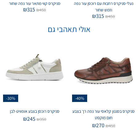
נעלי סניקרס רחבות עם רוכסן עור נפה
סניקרס קווי מתאר עור נפה שחור
₪
315
וזמש שחור
450
₪
₪
315
₪
450
אולי תאהבי גם
-30%
-40%
סניקרס בסגנון קלאסי עור נפה רך בצבע
סניקרס רוכסן בצבע אופוויט-לבן
חום מוקסט
₪
245
₪
350
₪
270
₪
450