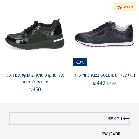
מבצע קיץ
-10%
נעלי סניקרס GOLDIE בצבע כחול כהה
נעלי סניקרס סוליה צ'אנקית עם רוכסן
עור משולב שחור
₪
449
₪
499
₪
450
אזור אישי
החשבון שלי