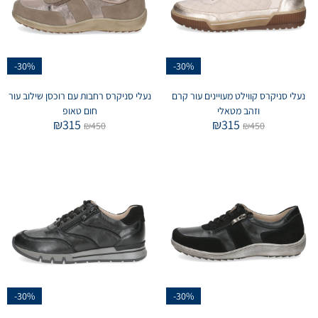
-30%
-30%
נעלי סניקרס קווילט מעויינים עור קרם
נעלי סניקרס רחבות עם רוכסן שילוב עור
וזהב מטאלי
חום טאופ
₪
315
₪
315
₪
450
₪
450
-30%
-30%