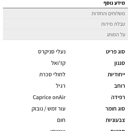
מידע נוסף
משלוחים והחזרות
טבלת מידות
על המותג
סוג פריט
נעלי סניקרס
סגנון
קז'ואל
ייחודיות
לחולי סכרת
רוחב
רגיל
רפידה
Caprice onAir
סוג חומר
עור זמש / נובוק
צבעוניות
חום