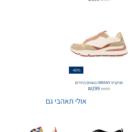
-40%
סניקרס IBRANY בגוונים בהירים
₪
299
₪
499
אולי תאהבי גם