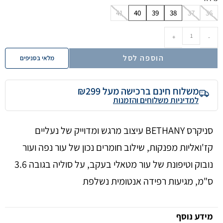
41
40
39
38
37
36
+
-
הוספה לסל
מלאי בסניפים
משלוח חינם ברכישה מעל ₪299
למדיניות משלוחים והזמנות
סניקרס BETHANY עיצוב מרגש ומדוייק של נעליים
קז'ואליות מפנקות, שילוב חומרים נכון של עור נפה ועור
נובוק וטיפונת של עור מטאלי בעקב, על סוליה בגובה 3.6
ס"מ, מגיעות רפידה אנטומית נשלפת
מידע נוסף