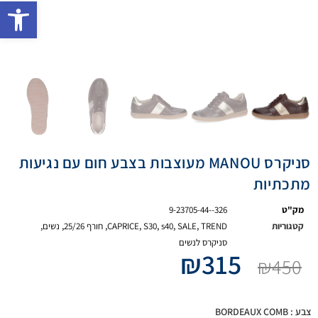
פתח 
סניקרס MANOU מעוצבות בצבע חום עם נגיעות
מתכתיות
מק"ט
9-23705-44--326
קטגוריות
TREND
,
SALE
,
s40
,
S30
,
CAPRICE
,
חורף 25/26
,
נשים
,
סניקרס לנשים
₪
315
₪
450
צבע
: BORDEAUX COMB