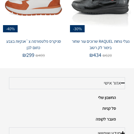
-40%
-30%
נעלי נוחות RAQUEL שרוכים עור שחור
סניקרס פלטפורמה צ`אנקיות בצבע
בימור לק רטוב
כתום לבן
₪
299
₪
434
₪
499
₪
620
אזור אישי
החשבון שלי
סל קניות
מעבר לקופה
מידע שימושי