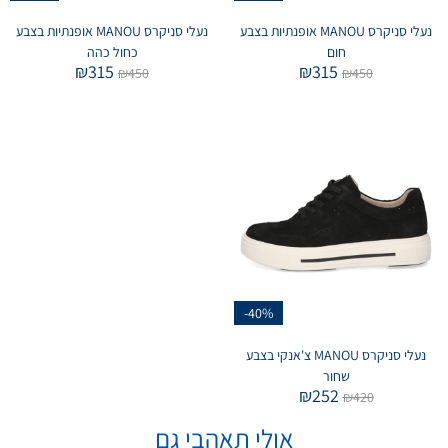
נעלי סניקרס MANOU אופנתיות בצבע
נעלי סניקרס MANOU אופנתיות בצבע
חום
כחול כהה
₪
315
₪
315
₪
450
₪
450
-40%
נעלי סניקרס MANOU צ'אנקי בצבע
שחור
₪
252
₪
420
אולי תאהבי גם