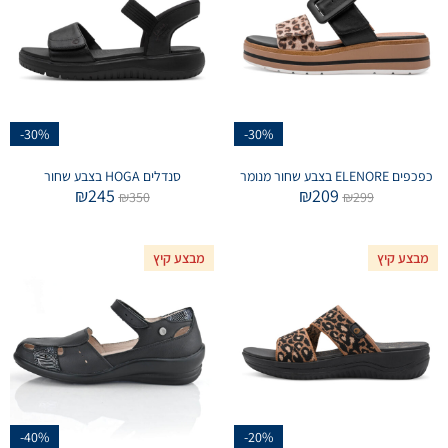
-30%
-30%
כפכפים ELENORE בצבע שחור מנומר
סנדלים HOGA בצבע שחור
₪
245
₪
209
₪
350
₪
299
מבצע קיץ
מבצע קיץ
-40%
-20%