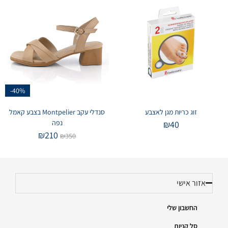
-40%
זוג כריות מגן לאצבע
סנדלי עקב Montpelier בצבע קאמל
נפה
₪
40
₪
210
₪
350
אזור אישי
החשבון שלי
סל קניות