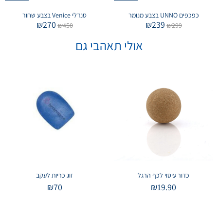
כפכפים UNNO בצבע מנומר
סנדלי Venice בצבע שחור
₪
270
₪
239
₪
450
₪
299
אולי תאהבי גם
כדור עיסוי לכף הרגל
זוג כריות לעקב
₪
70
₪
19.90