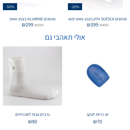
-50%
-20%
מגפונים SUESCA חלק בצבע טאופ זמש
מגפונים ALUMINE בצבע טאופ
₪
299
₪
399
₪
599
₪
499
אולי תאהבי גם
זוג כריות לעקב
גרביים עבות לסוכרתיים
₪
90
₪
70