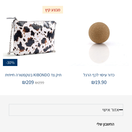
מבצע קיץ
-30%
כדור עיסוי לכף הרגל
תיק צד KIBONDO בטקסטורה חייתית
₪
209
₪
19.90
₪
299
אזור אישי
החשבון שלי