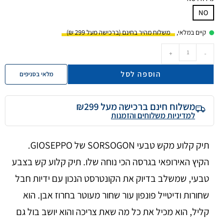
NO
קיים במלאי,
+
-
הוספה לסל
מלאי בסניפים
משלוח חינם ברכישה מעל ₪299
למדיניות משלוחים והזמנות
תיק קלוע מקש טבעי SORSOGON של GIOSEPPO.
הקיץ האירופאי בגרסה הכי נוחה שלו. תיק קלוע קש בצבע
טבעי, שמשלב בדיוק את הקונטרסט הנכון עם ידיות חבל
שחורות ודיטייל פונפון עור שחור מעוטר בחרוז אבן. הוא
קליל, הוא מכיל את כל מה שאת צריכה והוא יושב בול גם