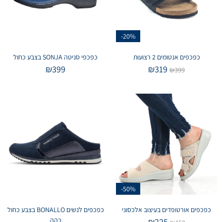
-20%
כפכפים אנטומים 2 רצועות
כפכפי סניטה SONJA בצבע כחול
₪
399
₪
319
₪
399
-50%
כפכפים אורטופדים בעיצוב אלכסוני
כפכפים לנשים BONALLO בצבע כחול
כהה
₪
225