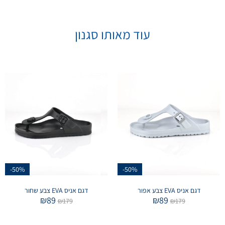
עוד מאותו סגנון
-50%
-50%
דגם אניס EVA צבע אפור
דגם אניס EVA צבע שחור
₪
89
₪
89
₪
179
₪
179