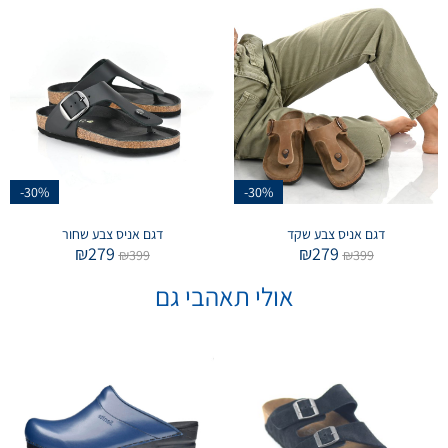
-30%
-30%
דגם אניס צבע שקד
דגם אניס צבע שחור
₪
279
₪
279
₪
399
₪
399
אולי תאהבי גם