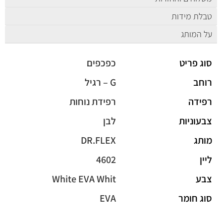
טבלת מידות
על המותג
סוג פריט
כפכפים
רוחב
G – רגיל
רפידה
רפידת נוחות
צבעוניות
לבן
מותג
DR.FLEX
ליין
4602
צבע
White EVA Whit
סוג חומר
EVA