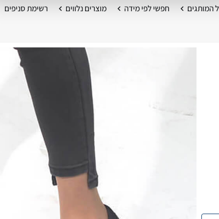
 המותגים
חפשי לפי מידה
מוצרים נלווים
רשימת סניפים