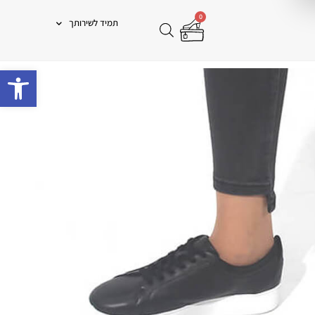
0
תמיד לשירותך
פתח 