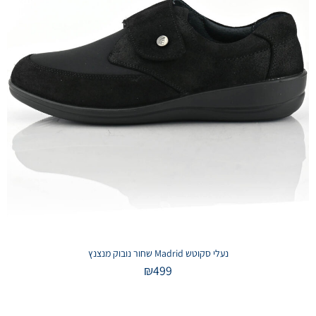
נעלי סקוטש Madrid שחור נובוק מנצנץ
₪
499