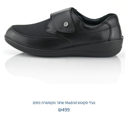
נעלי סקוטש Madrid שחור טקסטורת פסים
₪
499