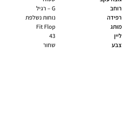
רוחב
G – רגיל
רפידה
נוחות נשלפת
מותג
Fit Flop
ליין
43
צבע
שחור