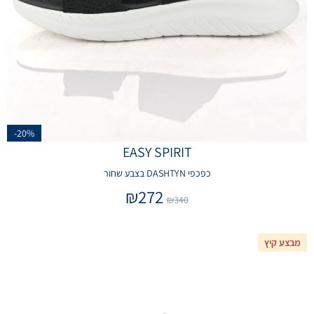
-20%
EASY SPIRIT
כפכפי DASHTYN בצבע שחור
₪
272
₪
340
מבצע קיץ