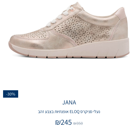
-30%
JANA
נעלי סניקרס ELOQ אופנתיות בצבע זהב
₪
245
₪
350