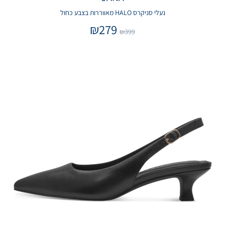
נעלי סניקרס HALO מאווררות בצבע כחול
₪
279
₪
399