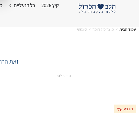
קיץ 2026
כל הנעליים
כל
עמוד הבית
>
מוצר סוג חומר
>
סינטטי
זאת ההזד
סידור לפי
מבצע קיץ