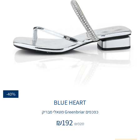
-40%
BLUE HEART
כפכפים Greenbriar מטאלי מבריק
₪
192
₪
320