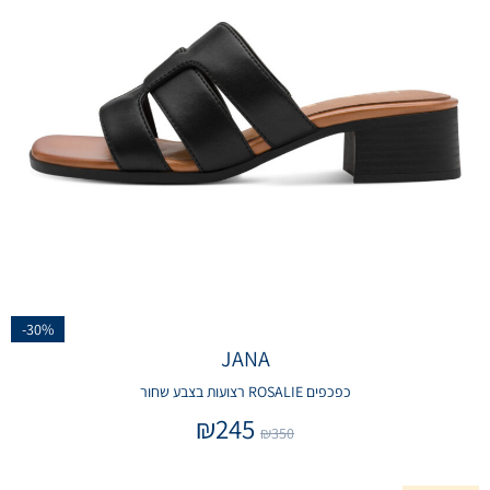
-30%
JANA
כפכפים ROSALIE רצועות בצבע שחור
₪
245
₪
350