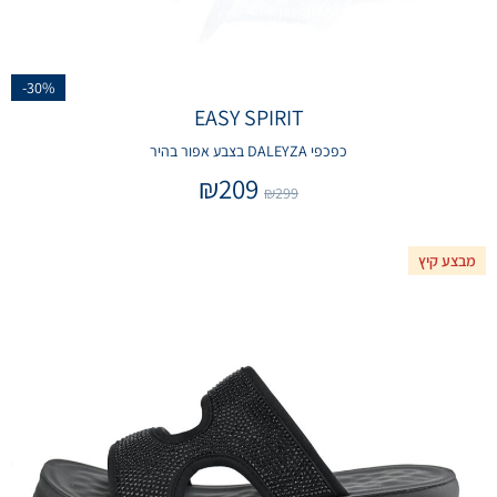
-30%
EASY SPIRIT
כפכפי DALEYZA בצבע אפור בהיר
₪
209
₪
299
מבצע קיץ