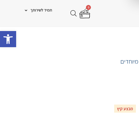
0
תמיד לשירותך
פתח 
מיוחדים
מבצע קיץ