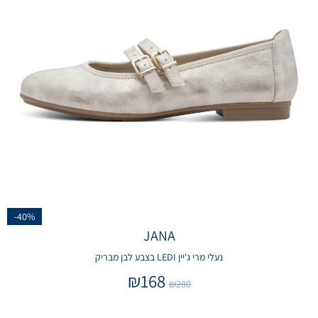
-40%
JANA
נעלי מרי ג'יין LEDI בצבע לבן מבריק
₪
168
₪
280