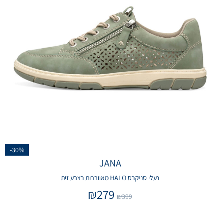
-30%
JANA
נעלי סניקרס HALO מאווררות בצבע זית
₪
279
₪
399