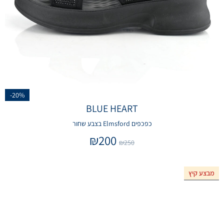
-20%
BLUE HEART
כפכפים Elmsford בצבע שחור
₪
200
₪
250
מבצע קיץ
אזל המלאי