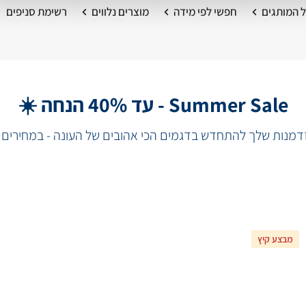
 המותגים
חפשי לפי מידה
מוצרים נלווים
רשימת סניפים
Summer Sale - עד 40% הנחה ☀️
מנות שלך להתחדש בדגמים הכי אהובים של העונה - במחירים 
מבצע קיץ