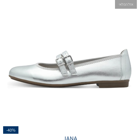
אזל המלאי
-40%
JANA