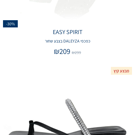
-30%
EASY SPIRIT
כפכפי DALEYZA בצבע שחור
₪
209
₪
299
מבצע קיץ