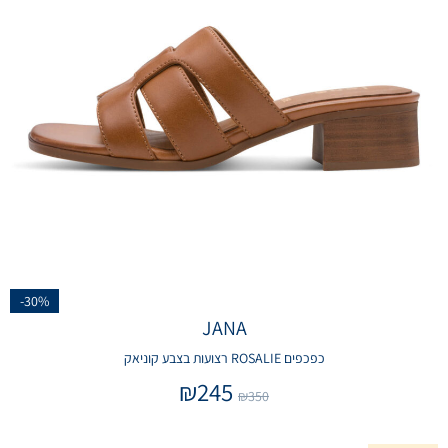
-30%
JANA
כפכפים ROSALIE רצועות בצבע קוניאק
₪
245
₪
350