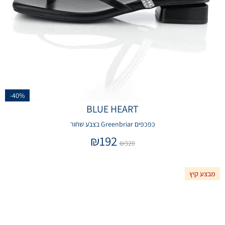
-40%
BLUE HEART
כפכפים Greenbriar בצבע שחור
₪
192
₪
320
מבצע קיץ