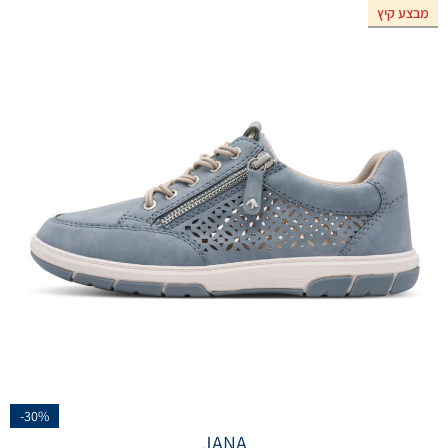
מבצע קיץ
אזל המלאי
-30%
JANA