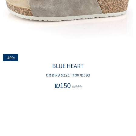
-40%
BLUE HEART
כפכפי אמריו בצבע טאופ מט
₪
150
₪
250