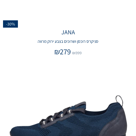
-30%
JANA
סניקרס רוכסן ושרוכים בצבע ירוק מרווה
₪
279
₪
399