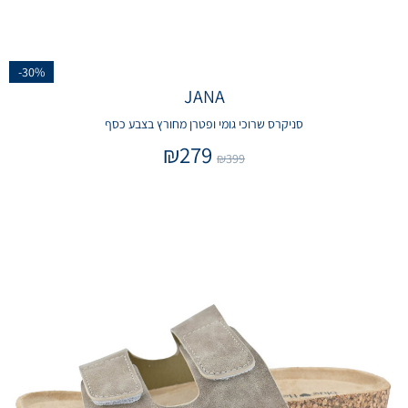
-30%
JANA
סניקרס שרוכי גומי ופטרן מחורץ בצבע כסף
₪
279
₪
399