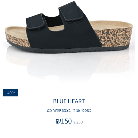
-40%
BLUE HEART
כפכפי אמריו בצבע שחור מט
₪
150
₪
250