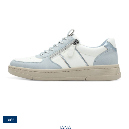
-30%
JANA