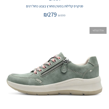
סניקרס קלילות בפטרן מחורץ בצבע כחול דנים
₪
279
₪
399
אזל המלאי