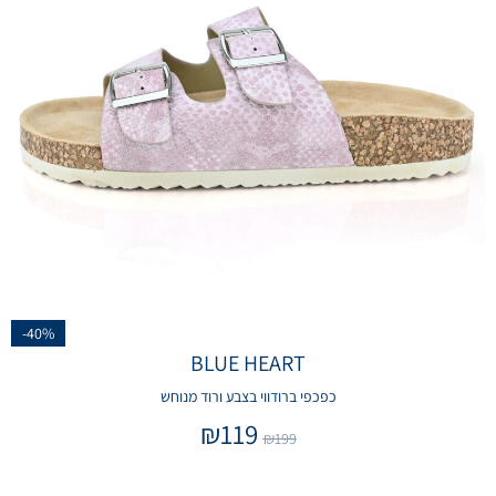
-40%
BLUE HEART
כפכפי ברודווי בצבע ורוד מנוחש
₪
119
₪
199