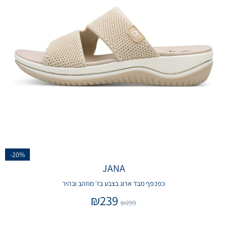
-20%
JANA
כפכפף מבד ארוג בצבע בז׳ מוזהב ובהיר
₪
239
₪
299