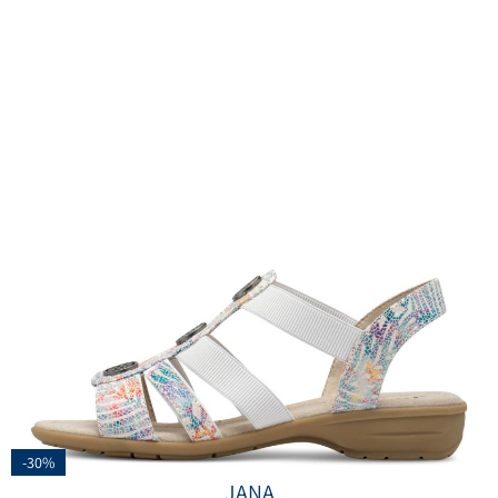
-30%
JANA