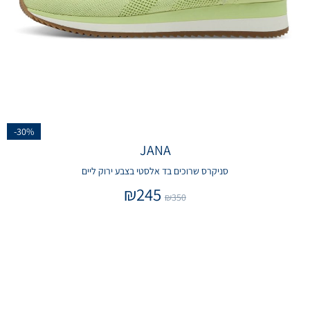
-30%
JANA
סניקרס שרוכים בד אלסטי בצבע ירוק ליים
₪
245
₪
350