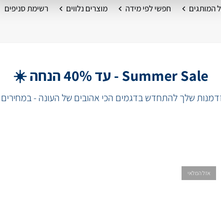
 המותגים
חפשי לפי מידה
מוצרים נלווים
רשימת סניפים
Summer Sale - עד 40% הנחה ☀️
מנות שלך להתחדש בדגמים הכי אהובים של העונה - במחירים 
אזל המלאי