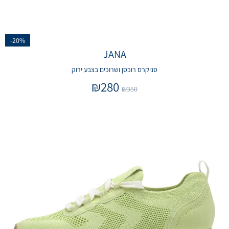
-20%
JANA
סניקרס רוכסן ושרוכים בצבע ירוק
₪
280
₪
350