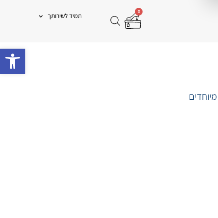
0
תמיד לשירותך
פתח 
מיוחדים