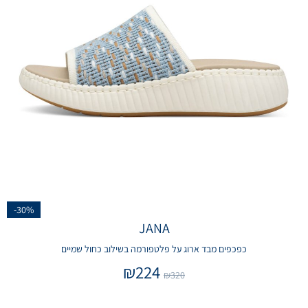
-30%
JANA
כפכפים מבד ארוג על פלטפורמה בשילוב כחול שמיים
₪
224
₪
320