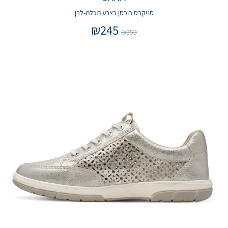
סניקרס רוכסן בצבע תכלת-לבן
₪
245
₪
350