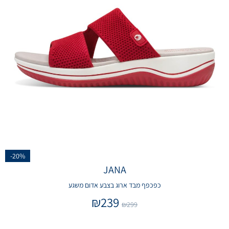
-20%
JANA
כפכפף מבד ארוג בצבע אדום משגע
₪
239
₪
299