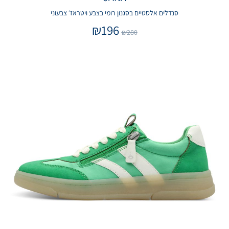
סנדלים אלסטיים בסגנון רומי בצבע ויטראז׳ צבעוני
₪
196
₪
280