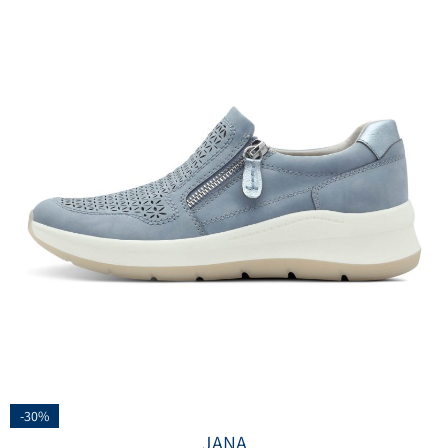
-30%
JANA