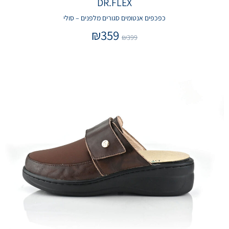
DR.FLEX
כפכפים אנטומים סגורים מלפנים – סולי
₪
359
₪
399