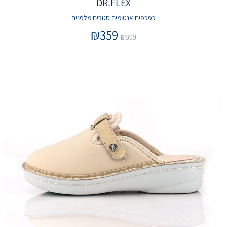
DR.FLEX
כפכפים אנטומים סגורים מלפנים
₪
359
₪
399