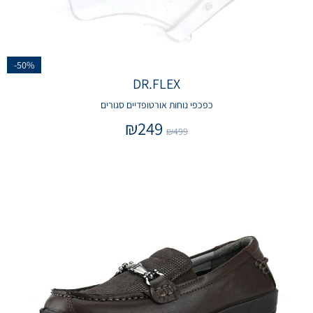
-50%
DR.FLEX
כפכפי נוחות אורטופדיים סגורים
₪
249
₪
499