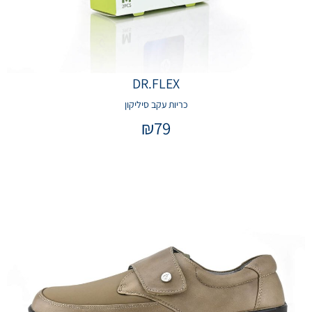
DR.FLEX
כריות עקב סיליקון
₪
79