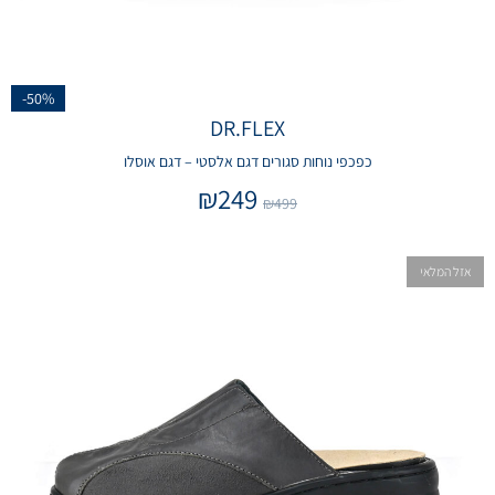
-50%
DR.FLEX
כפכפי נוחות סגורים דגם אלסטי – דגם אוסלו
₪
249
₪
499
אזל המלאי