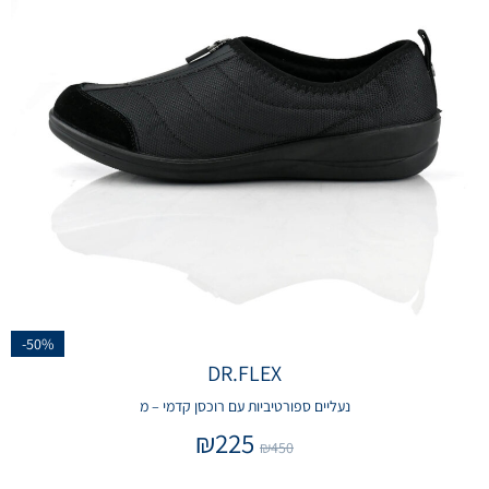
-50%
DR.FLEX
נעליים ספורטיביות עם רוכסן קדמי – מ
₪
225
₪
450