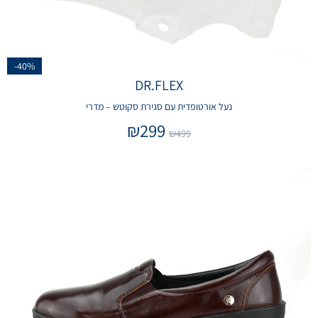
-40%
DR.FLEX
נעל אורטופדית עם סגירת סקוטש – מדרי
₪
299
₪
499