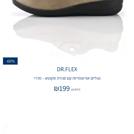
-60%
DR.FLEX
נעליים אורטופדיות עם סגירת סקוטש – מדרי
₪
199
₪
499