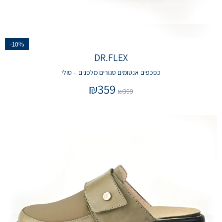
-10%
DR.FLEX
כפכפים אנטומים סגורים מלפנים – סולי
₪
359
₪
399