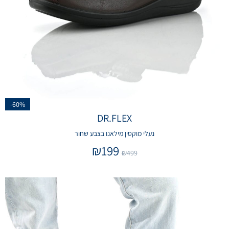
-60%
DR.FLEX
נעלי מוקסין מילאנו בצבע שחור
₪
199
₪
499