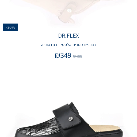
-30%
DR.FLEX
כפכפים סגורים אלסטי – דגם סופיה
₪
349
₪
499