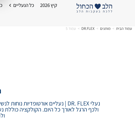
קיץ 2026
כל הנעליים
כל
עמוד הבית
>
מותגים
>
DR.FLEX
>
עמוד 5
נ
ולכף הרגל לאורך כל היום. הקולקציה כוללת נ
ול