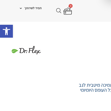
0
תמיד לשירותך
פתח 
שים, המעניקות תמיכה מיטבית לגב
 העומס היומיומי