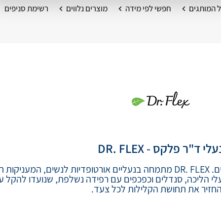
 המותגים
חפשי לפי מידה
מוצרים נלווים
רשימת סניפים
עלי ד"ר פלקס - DR. FLEX
נעלי DR. FLEX | נעליים אורטופדיות נוחות לנשים. DR. FLEX מתמחה בנעליים אורטופדיות לנ
עלי הליכה, סנדלים וכפכפים עם רפידה נשלפת, שנועדו להקל על
החזיר את תחושת הקלילות לכל צעד.