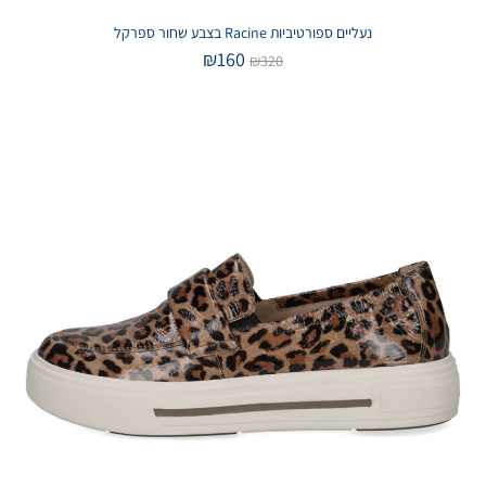
נעליים ספורטיביות Racine בצבע שחור ספרקל
₪
160
₪
320