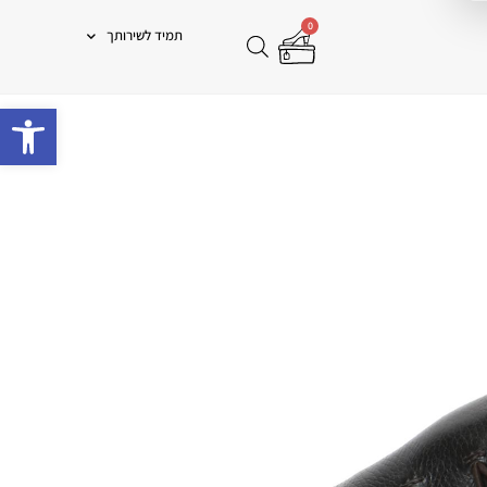
0
תמיד לשירותך
פתח 