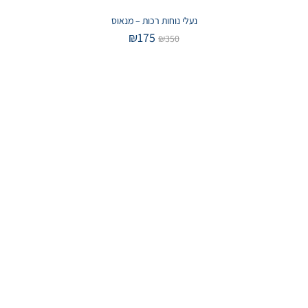
נעלי נוחות רכות – מנאוס
₪
175
₪
350