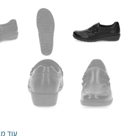
עוד מא