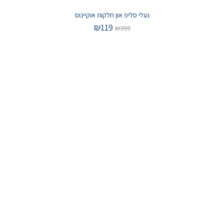
נעלי סליפ און חלקות אוקיינוס
₪
119
₪
399