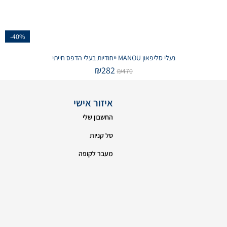
-40%
נעלי סליפאון MANOU ייחודיות בעלי הדפס חייתי
₪
282
₪
470
איזור אישי
החשבון שלי
סל קניות
מעבר לקופה