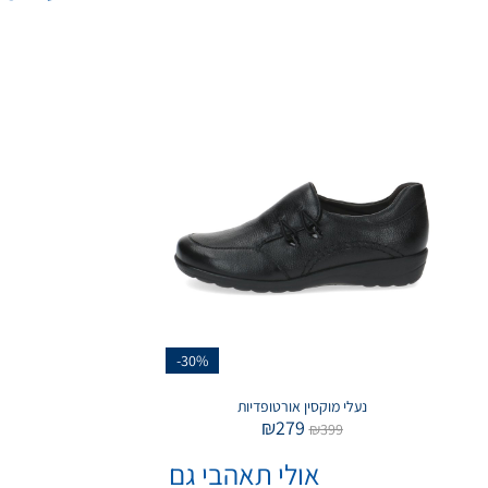
-30%
נעלי מוקסין אורטופדיות
₪
279
₪
399
אולי תאהבי גם