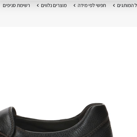
 המותגים
חפשי לפי מידה
מוצרים נלווים
רשימת סניפים