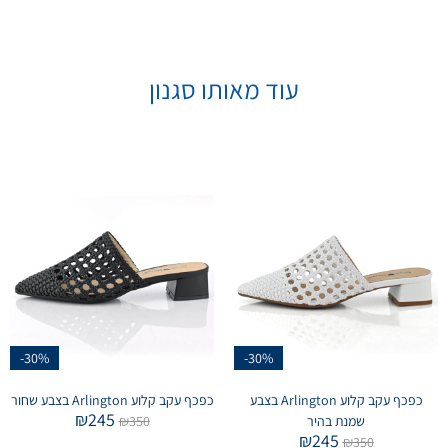
עוד מאותו סגנון
-30%
-30%
כפכף עקב קלוע Arlington בצבע
כפכף עקב קלוע Arlington בצבע שחור
₪
245
שמנת בהיר
350
₪
₪
245
₪
350