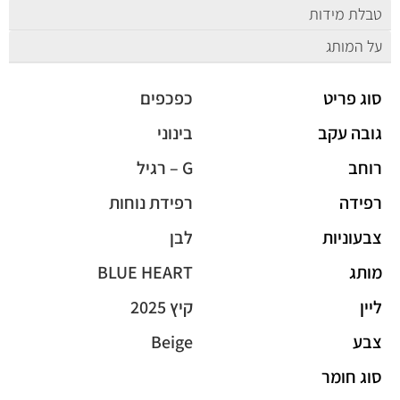
טבלת מידות
על המותג
סוג פריט
כפכפים
גובה עקב
בינוני
רוחב
G – רגיל
רפידה
רפידת נוחות
צבעוניות
לבן
מותג
BLUE HEART
ליין
קיץ 2025
צבע
Beige
סוג חומר