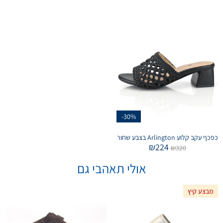
-30%
כפכף עקב קלוע Arlington בצבע שחור
₪
224
₪
320
אולי תאהבי גם
מבצע קיץ