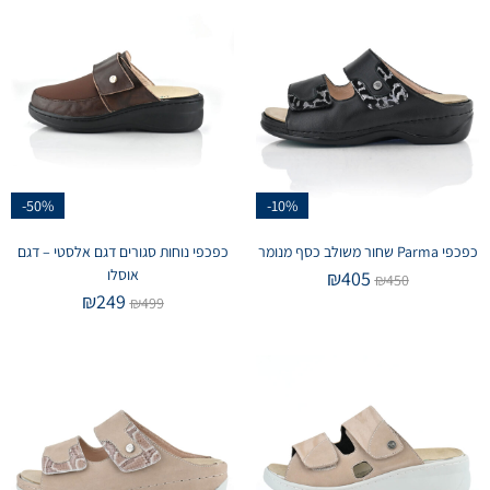
-50%
-10%
כפכפי Parma שחור משולב כסף מנומר
כפכפי נוחות סגורים דגם אלסטי – דגם
אוסלו
₪
405
₪
450
₪
249
₪
499