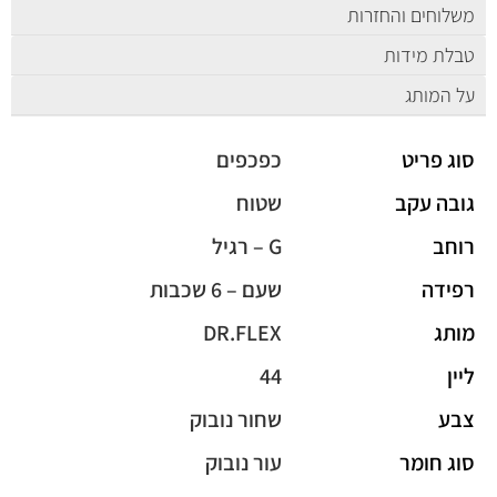
משלוחים והחזרות
טבלת מידות
על המותג
סוג פריט
כפכפים
גובה עקב
שטוח
רוחב
G – רגיל
רפידה
שעם – 6 שכבות
מותג
DR.FLEX
ליין
44
צבע
שחור נובוק
סוג חומר
עור נובוק