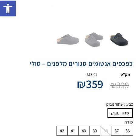
פתח 
כפכפים אנטומים סגורים מלפנים – סולי
מק"ט
313-01
₪
359
₪
399
צבע
: שחור נובוק
שחור נובוק
מידה
42
41
40
39
38
37
36