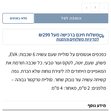
+
-
הוספה לסל
מלאי בסניפים
משלוח חינם ברכישה מעל ₪299
למדיניות משלוחים והזמנות
כפכפים אנטומים על סוליית שעם עשויה 6 שכבות: EVA,
פשתן, שעם, יוטה, לטקס ועור טבעי. כל שכבה תורמת את
המאפיינים הייחודים לה ליצירת נוחות שלא הכרת. גפה
קשיחה עשויה עור נובוק שחור. סוליית טרקטור גבוהה –
מלפנים: 2 ס"מ, מאחור: 4 ס"מ
מידע נוסף