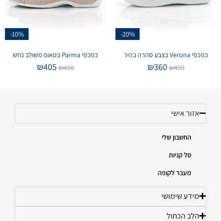
-10%
-20%
כפכפי Verona בצבע סהרה בהיר
כפכפי Parma בטאופ משולב נחש
₪
405
₪
360
₪
450
₪
450
אזור אישי
החשבון שלי
סל קניות
מעבר לקופה
מידע שימושי
הלב הכחול