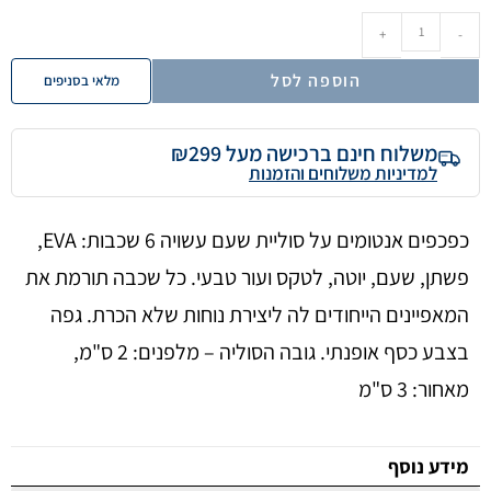
+
-
הוספה לסל
מלאי בסניפים
משלוח חינם ברכישה מעל ₪299
למדיניות משלוחים והזמנות
כפכפים אנטומים על סוליית שעם עשויה 6 שכבות: EVA,
פשתן, שעם, יוטה, לטקס ועור טבעי. כל שכבה תורמת את
המאפיינים הייחודים לה ליצירת נוחות שלא הכרת. גפה
בצבע כסף אופנתי. גובה הסוליה – מלפנים: 2 ס"מ,
מאחור: 3 ס"מ
מידע נוסף