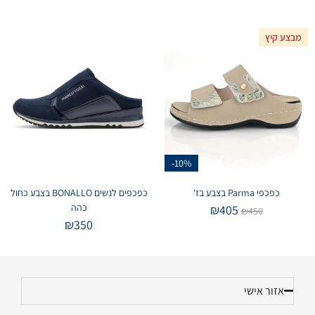
מבצע קיץ
-10%
כפכפי Parma בצבע בז'
כפכפים לנשים BONALLO בצבע כחול
כהה
₪
405
₪
450
₪
350
אזור אישי