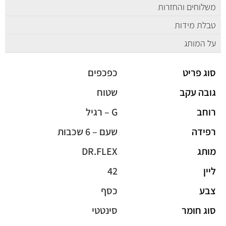
משלוחים והחזרות
טבלת מידות
על המותג
סוג פריט
כפכפים
גובה עקב
שטוח
רוחב
G – רגיל
רפידה
שעם – 6 שכבות
מותג
DR.FLEX
ליין
42
צבע
כסף
סוג חומר
סינטטי