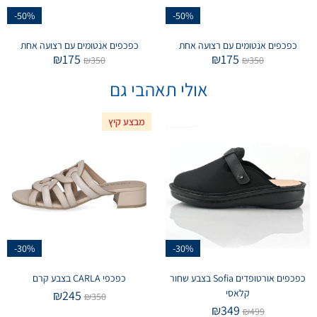
-50%
-50%
כפכפים אנטומים עם רצועה אחת
כפכפים אנטומים עם רצועה אחת
₪
175
₪
175
₪
350
₪
350
אולי תאהבי גם
מבצע קיץ
-30%
-30%
כפכפים אורטופדים Sofia בצבע שחור
כפכפי CARLA בצבע קרם
קלאסי
₪
245
₪
350
₪
349
₪
499