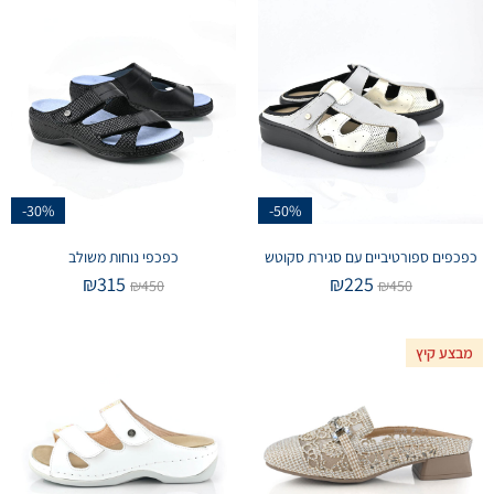
-30%
-50%
כפכפים ספורטיביים עם סגירת סקוטש
כפכפי נוחות משולב
₪
315
₪
225
₪
450
₪
450
מבצע קיץ