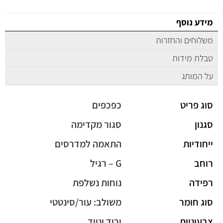
מידע נוסף
משלוחים והחזרות
טבלת מידות
על המותג
סוג פריט
כפכפים
סגנון
סגור מקדימה
ייחודיות
התאמה למדרסים
רוחב
G – רגיל
רפידה
נוחות נשלפת
סוג חומר
משולב: עור/סינטטי
צבעוניות
ורוד וניוד