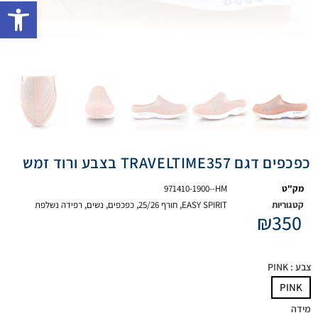
פתח 
כפכפים דגם TRAVELTIME357 בצבע ורוד זמש
מק"ט
971410-1900--HM
קטגוריות
EASY SPIRIT
,
חורף 25/26
,
כפכפים
,
נשים
,
רפידה נשלפת
₪
350
צבע
: PINK
PINK
מידה