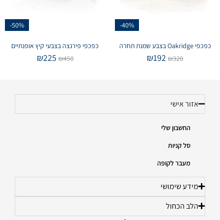
-50%
-40%
כפכפי Oakridge בצבע שמנת תחרה
כפכפי פירנצה בצבעי קיץ אופנתיים
₪
225
₪
192
₪
450
₪
320
אזור אישי
החשבון שלי
סל קניות
מעבר לקופה
מידע שימושי
הלב הכחול