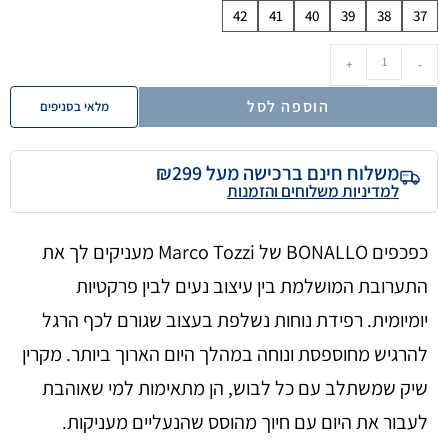
42
41
40
39
38
37
+
-
הוספה לסל
מלאי בסניפים
משלוח חינם ברכישה מעל ₪299
למדיניות משלוחים והזמנות
כפכפים BONALLO של Marco Tozzi מעניקים לך את
התערובת המושלמת בין עיצוב נעים לבין פרקטיות
יומיומית. רפידת נוחות נשלפת בעצוב שגורם לכף הרגל
להרגיש מחוספסת ונוחה במהלך היום הארוך ביותר. מקרין
שיק שמשתלב עם כל לבוש, הן מתאימות למי שאוהבת
לעבור את היום עם חיוך מהוסס שהנעליים מעניקות.