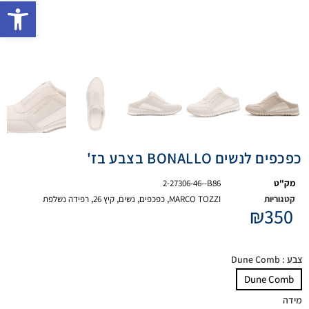
פתח 
כפכפים לנשים BONALLO בצבע בז'
מק"ט
2-27306-46--B86
קטגוריות
MARCO TOZZI
,
כפכפים
,
נשים
,
קיץ 26
,
רפידה נשלפת
₪
350
צבע
: Dune Comb
Dune Comb
מידה