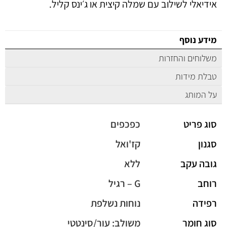
אידיאלי לשילוב עם שמלה קיצית או ג׳ינס קליל.
מידע נוסף
משלוחים והחזרות
טבלת מידות
על המותג
סוג פריט
כפכפים
סגנון
קז'ואל
גובה עקב
ללא
רוחב
G – רגיל
רפידה
נוחות נשלפת
סוג חומר
משולב: עור/סינטטי