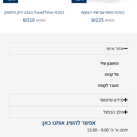
כפכפי נוחות עם שתי רצועות
כפכפי TravelTime בצבע ירוק פיסטוק
₪
210
₪
225
₪
350
₪
450
אזור אישי
החשבון שלי
סל קניות
מעבר לקופה
מידע שימושי
הלב הכחול
אפשר להשיג אותנו כאן:
ימים: א'-ה' 9:00 – 15:00