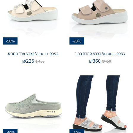
-50%
-20%
כפכפי Verona בצבע סהרה בהיר
כפכפי Verona בצבע ארד מנוחש
₪
225
₪
360
₪
450
₪
450
-40%
-50%