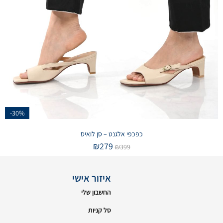
-30%
כפכפי אלגנט – סן לואיס
₪
279
₪
399
איזור אישי
החשבון שלי
סל קניות