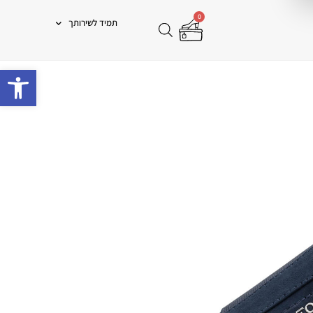
0
תמיד לשירותך
פתח 