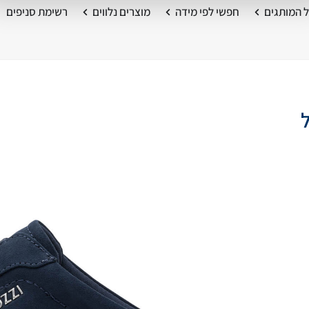
 המותגים
חפשי לפי מידה
מוצרים נלווים
רשימת סניפים
ול