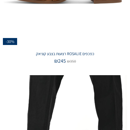
-30%
כפכפים ROSALIE רצועות בצבע קוניאק
₪
245
₪
350