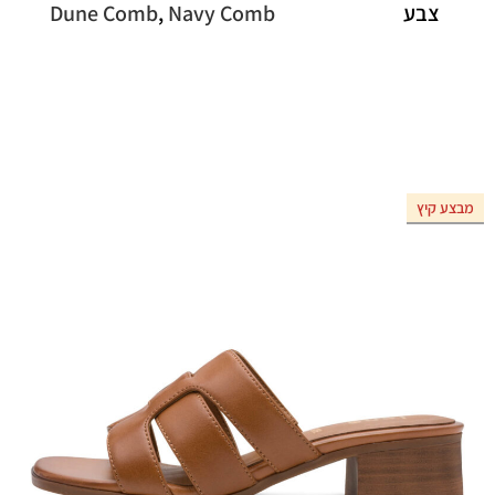
צבע
Navy Comb
,
Dune Comb
מבצע קיץ
אזל המלאי