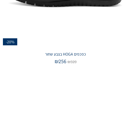
-20%
כפכפים HOGA בצבע שחור
₪
256
₪
320